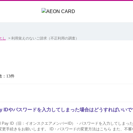
とし
>
利用覚えのないご請求（不正利用の調査）
数：13件
Pay IDやパスワードを入力してしまった場合はどうすればいい
 Pay ID（旧：イオンスクエアメンバーID）・パスワードを入力してしまっ
手続きをお願いします。 ID・パスワードの変更方法はこちら また、不審なサイトにカード番