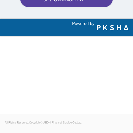
Powered by
All Rights Reserved.Copyright© AEON Financial Service Co.,Ltd.