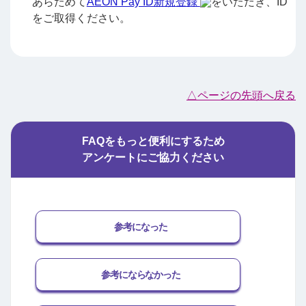
あらためて
AEON Pay ID新規登録
をいただき、ID
をご取得ください。
△ページの先頭へ戻る
FAQをもっと便利にするため
アンケートにご協力ください
参考になった
参考にならなかった