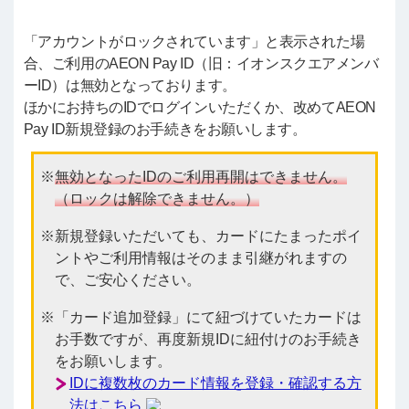
「アカウントがロックされています」と表示された場
合、ご利用のAEON Pay ID（旧：イオンスクエアメンバ
ーID）は無効となっております。
ほかにお持ちのIDでログインいただくか、改めてAEON
Pay ID新規登録のお手続きをお願いします。
無効となったIDのご利用再開はできません。
（ロックは解除できません。）
新規登録いただいても、カードにたまったポイ
ントやご利用情報はそのまま引継がれますの
で、ご安心ください。
「カード追加登録」にて紐づけていたカードは
お手数ですが、再度新規IDに紐付けのお手続き
をお願いします。
IDに複数枚のカード情報を登録・確認する方
法はこちら