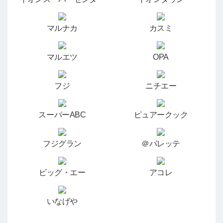
マルナカ
カスミ
マルエツ
OPA
フジ
ニチエー
スーパーABC
ピュアークック
フジグラン
＠パレッテ
ビッグ・エー
アコレ
いなげや