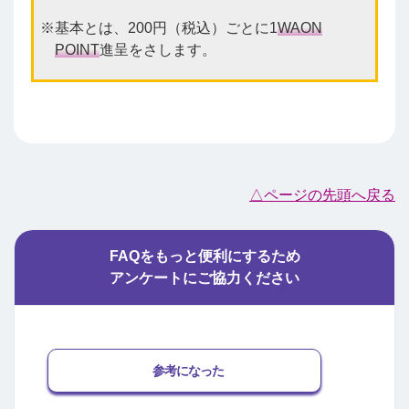
基本とは、200円（税込）ごとに1
WAON
POINT
進呈をさします。
△ページの先頭へ戻る
FAQをもっと便利にするため
アンケートにご協力ください
参考になった