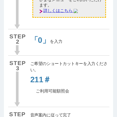
ます。
詳しくはこちら
STEP
「0」
2
を入力
STEP
ご希望のショートカットキーを入力くださ
3
い。
211＃
ご利用可能額照会
STEP
音声案内に従って完了