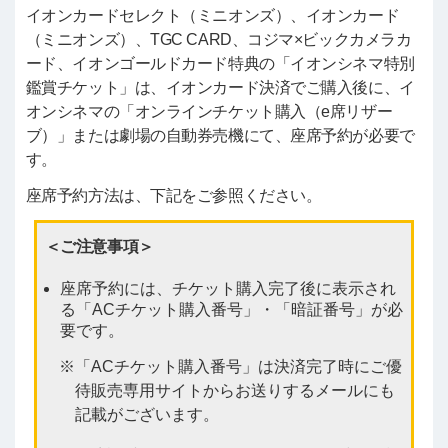
イオンカードセレクト（ミニオンズ）、イオンカード
（ミニオンズ）、TGC CARD、コジマ×ビックカメラカ
ード、イオンゴールドカード特典の「イオンシネマ特別
鑑賞チケット」は、イオンカード決済でご購入後に、イ
オンシネマの「オンラインチケット購入（e席リザー
ブ）」または劇場の自動券売機にて、座席予約が必要で
す。
座席予約方法は、下記をご参照ください。
＜ご注意事項＞
座席予約には、チケット購入完了後に表示され
る「ACチケット購入番号」・「暗証番号」が必
要です。
「ACチケット購入番号」は決済完了時にご優
待販売専用サイトからお送りするメールにも
記載がございます。