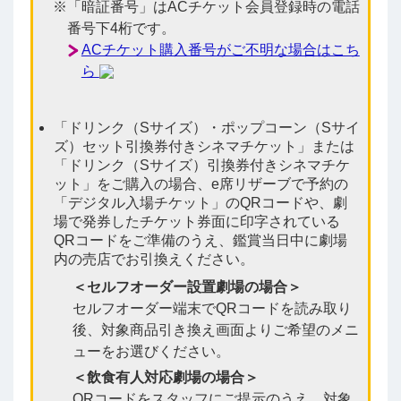
「暗証番号」はACチケット会員登録時の電話
番号下4桁です。
ACチケット購入番号がご不明な場合はこち
ら
「ドリンク（Sサイズ）・ポップコーン（Sサイ
ズ）セット引換券付きシネマチケット」または
「ドリンク（Sサイズ）引換券付きシネマチケ
ット」をご購入の場合、e席リザーブで予約の
「デジタル入場チケット」のQRコードや、劇
場で発券したチケット券面に印字されている
QRコードをご準備のうえ、鑑賞当日中に劇場
内の売店でお引換えください。
＜セルフオーダー設置劇場の場合＞
セルフオーダー端末でQRコードを読み取り
後、対象商品引き換え画面よりご希望のメニ
ューをお選びください。
＜飲食有人対応劇場の場合＞
QRコードをスタッフにご提示のうえ、対象