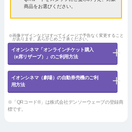
商品をお選びください。
画像デザインなどはすべてイメージで予告なく変更すること
があります。あらかじめご了承ください。
イオンシネマ「オンラインチケット購入
（e席リザーブ）」のご利用方法
イオンシネマ（劇場）の自動券売機のご利
用方法
※「QRコード®」は株式会社デンソーウェーブの登録商
標です。