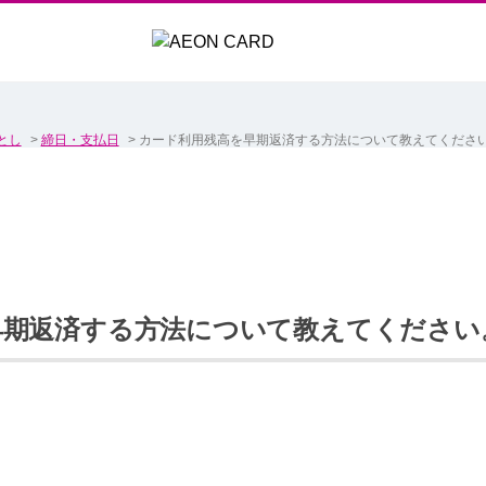
とし
>
締日・支払日
>
カード利用残高を早期返済する方法について教えてくださ
早期返済する方法について教えてください