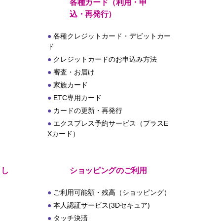
各種カード（利用・申
込・再発行）
各種クレジットカード・デビットカー
ド
クレジットカードのお申込み方法
審査・お届け
家族カード
ETC専用カード
カードの更新・再発行
エクスプレス予約サービス（プラスE
Xカード）
とし
ショッピングのご利用
ご利用可能額・残高（ショッピング）
本人認証サービス(3Dセキュア)
タッチ決済