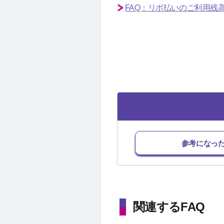
FAQ：リボ払いのご利用残
参考になっ
関連するFAQ