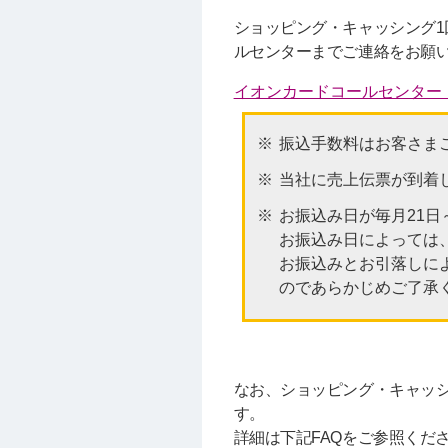
ショッピング・キャッシング
ルセンターまでご連絡をお願
イオンカードコールセンター（
振込手数料はお客さま
当社に売上伝票が到着
お振込み日が毎月21
お振込み日によっては
お振込みとお引落しに
のであらかじめご了承
なお、ショッピング・キャッ
す。
詳細は下記FAQをご参照くだ