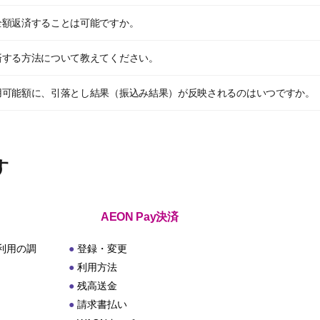
全額返済することは可能ですか。
済する方法について教えてください。
用可能額に、引落とし結果（振込み結果）が反映されるのはいつですか。
す
AEON Pay決済
利用の調
登録・変更
利用方法
残高送金
請求書払い