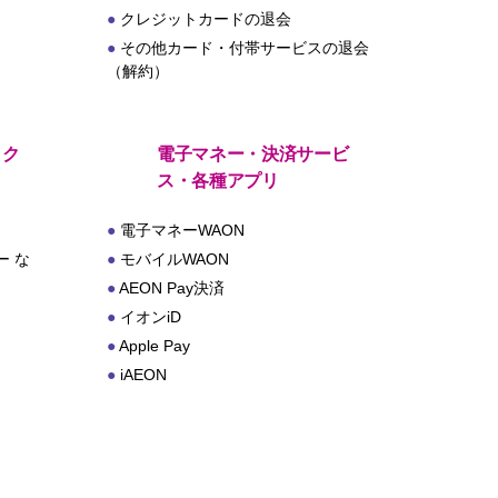
クレジットカードの退会
その他カード・付帯サービスの退会
（解約）
・ク
電子マネー・決済サービ
ス・各種アプリ
電子マネーWAON
 な
モバイルWAON
AEON Pay決済
イオンiD
Apple Pay
iAEON