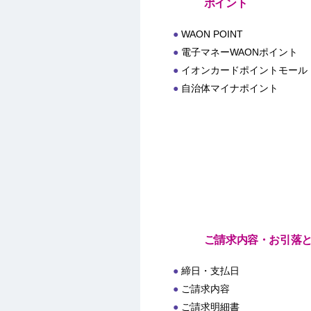
ポイント
WAON POINT
電子マネーWAONポイント
イオンカードポイントモール
自治体マイナポイント
ご請求内容・お引落
締日・支払日
ご請求内容
ご請求明細書