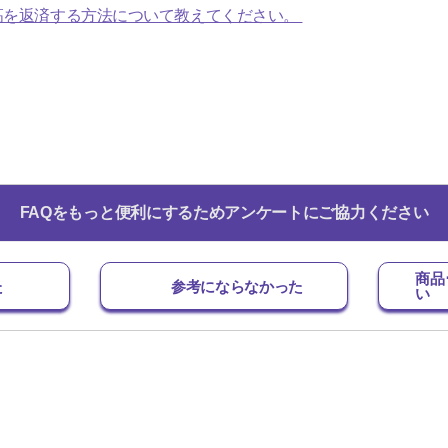
高を返済する方法について教えてください。
FAQをもっと便利にするためアンケートにご協力ください
商品
た
参考にならなかった
い