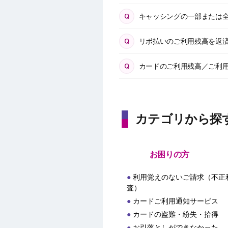
キャッシングの一部または
リボ払いのご利用残高を返
カードのご利用残高／ご利
カテゴリから探
お困りの方
利用覚えのないご請求（不正
査）
カードご利用通知サービス
カードの盗難・紛失・拾得
お引落としができなかった