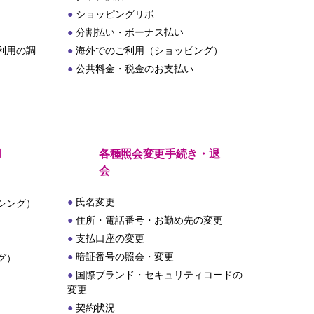
ショッピングリボ
分割払い・ボーナス払い
利用の調
海外でのご利用（ショッピング）
公共料金・税金のお支払い
用
各種照会変更手続き・退
会
氏名変更
シング）
住所・電話番号・お勤め先の変更
支払口座の変更
暗証番号の照会・変更
グ）
国際ブランド・セキュリティコードの
変更
契約状況