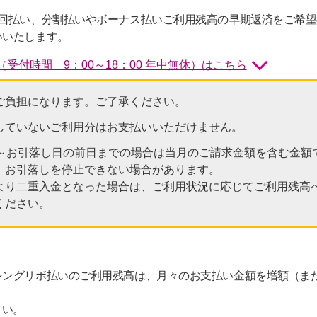
1回払い、分割払いやボーナス払いご利用残高の早期返済をご希
いいたします。
受付時間 9：00～18：00 年中無休）はこちら
ご負担になります。ご了承ください。
していないご利用分はお支払いいただけません。
日～お引落し日の前日までの場合は当月のご請求金額を含む金額
、お引落しを停止できない場合があります。
より二重入金となった場合は、ご利用状況に応じてご利用残高
ください。
シングリボ払いのご利用残高は、月々のお支払い金額を増額（ま
さい。