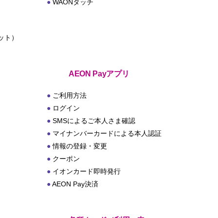
WAONタッチ
ット）
ト
AEON Payアプリ
ご利用方法
ログイン
SMSによるご本人さま確認
マイナンバーカードによる本人認証
情報の登録・変更
クーポン
イオンカード即時発行
AEON Pay決済