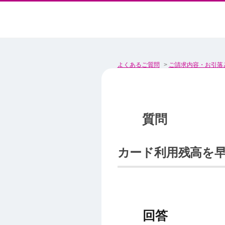
よくあるご質問
>
ご請求内容・お引落
カード利用残高を