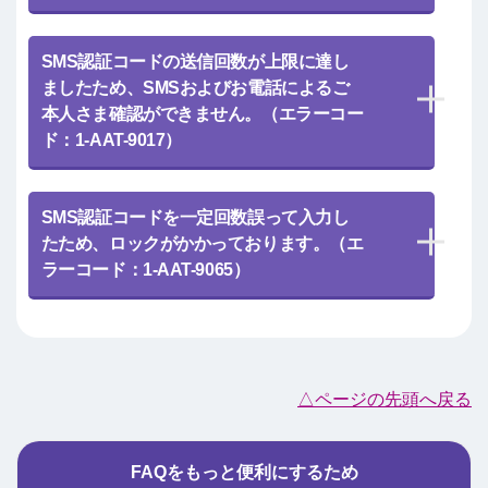
SMS認証コードの送信回数が上限に達し
ましたため、SMSおよびお電話によるご
本人さま確認ができません。（エラーコー
ド：1-AAT-9017）
SMS認証コードを一定回数誤って入力し
たため、ロックがかかっております。（エ
ラーコード：1-AAT-9065）
△ページの先頭へ戻る
FAQをもっと便利にするため