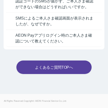
認証コードのSMSが届かず、ご本人さま確認
ができない場合はどうすればいいですか。
SMSによるご本人さま確認画面が表示されま
したが、なぜですか。
AEON Payアプリログイン時のご本人さま確
認について教えてください。
よくあるご質問TOPへ
Powered by
All Rights Reserved.Copyright© AEON Financial Service Co.,Ltd.