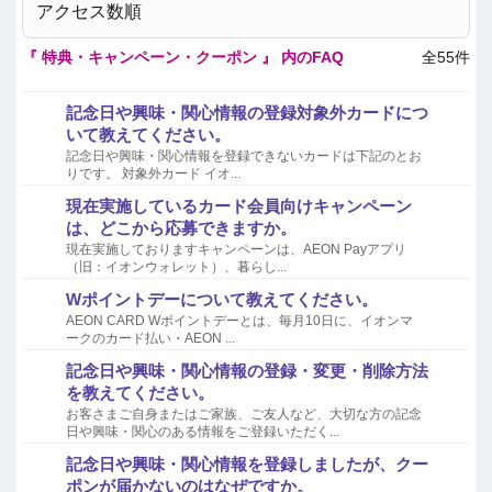
アクセス数順
『 特典・キャンペーン・クーポン 』 内のFAQ
全55件
記念日や興味・関心情報の登録対象外カードにつ
いて教えてください。
記念日や興味・関心情報を登録できないカードは下記のとお
りです。 対象外カード イオ...
現在実施しているカード会員向けキャンペーン
は、どこから応募できますか。
現在実施しておりますキャンペーンは、AEON Payアプリ
（旧：イオンウォレット）、暮らし...
Wポイントデーについて教えてください。
AEON CARD Wポイントデーとは、毎月10日に、イオンマ
ークのカード払い・AEON ...
記念日や興味・関心情報の登録・変更・削除方法
を教えてください。
お客さまご自身またはご家族、ご友人など、大切な方の記念
日や興味・関心のある情報をご登録いただく...
記念日や興味・関心情報を登録しましたが、クー
ポンが届かないのはなぜですか。