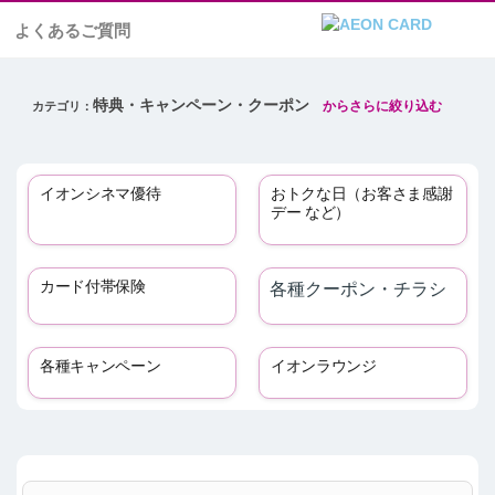
よくあるご質問
特典・キャンペーン・クーポン
イオンシネマ優待
おトクな日（お客さま感謝
デー など）
カード付帯保険
各種クーポン・チラシ
各種キャンペーン
イオンラウンジ