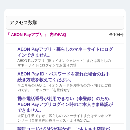
アクセス数順
『 AEON Payアプリ 』 内のFAQ
全104件
AEON Payアプリ・暮らしのマネーサイトにログ
インできません。
AEON Payアプリ（旧：イオンウォレット）または暮らしの
マネーサイトにログインでお困りの場...
AEON Pay ID・パスワードを忘れた場合のお手
続き方法を教えてください。
※こちらのFAQは、イオンカードをお持ちの方へ向けたご案
内です。 イオンカードを登録せず...
携帯電話番号が利用できない（未登録）のため、
AEON Payアプリログイン時のご本人さま確認が
できません。
大変お手数ですが、暮らしのマネーサイトまたはテレホンア
ンサー（自動音声応答サービス）より所定の...
認証コードのSMSが届かず、ご本人さま確認が