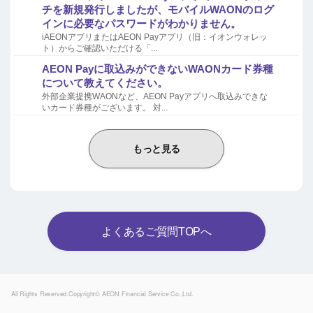
チを新規発行しましたが、モバイルWAONのログ
インに必要なパスワードがわかりません。
iAEONアプリまたはAEON Payアプリ（旧：イオンウォレッ
ト）からご確認いただける「...
AEON Payに取込みができないWAONカード券種
について教えてください。
外部企業提携WAONなど、AEON Payアプリへ取込みできな
いカード券種がございます。 対...
もっと見る
よくあるご質問TOPへ
Powered by
All Rights Reserved.Copyright© AEON Financial Service Co.,Ltd.