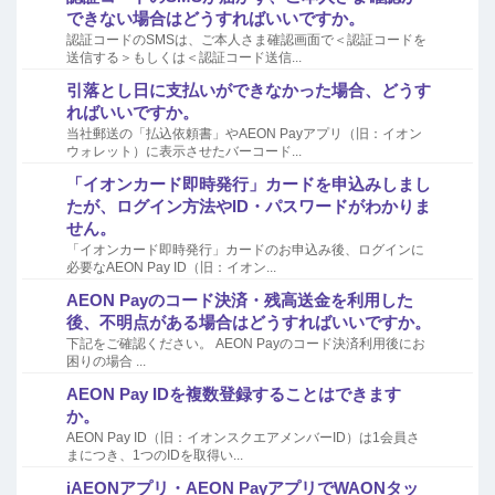
できない場合はどうすればいいですか。
認証コードのSMSは、ご本人さま確認画面で＜認証コードを
送信する＞もしくは＜認証コード送信...
引落とし日に支払いができなかった場合、どうす
ればいいですか。
当社郵送の「払込依頼書」やAEON Payアプリ（旧：イオン
ウォレット）に表示させたバーコード...
「イオンカード即時発行」カードを申込みしまし
たが、ログイン方法やID・パスワードがわかりま
せん。
「イオンカード即時発行」カードのお申込み後、ログインに
必要なAEON Pay ID（旧：イオン...
AEON Payのコード決済・残高送金を利用した
後、不明点がある場合はどうすればいいですか。
下記をご確認ください。 AEON Payのコード決済利用後にお
困りの場合 ...
AEON Pay IDを複数登録することはできます
か。
AEON Pay ID（旧：イオンスクエアメンバーID）は1会員さ
まにつき、1つのIDを取得い...
iAEONアプリ・AEON PayアプリでWAONタッ