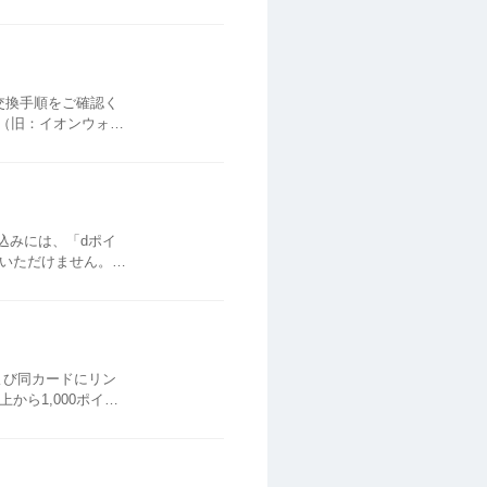
の交換手順をご確認く
会員番...
。
きいただけません。
」1ポイント相...
および同カードにリン