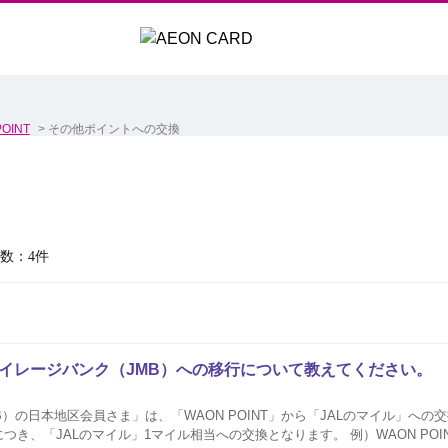
OINT
>
その他ポイントへの交換
数：4件
ALマイレージバンク（JMB）への移行について教えてください。
B）の日本地区会員さま」は、「WAON POINT」から「JALのマイル」への
トにつき、「JALのマイル」1マイル相当への交換となります。 例）WAON POIN