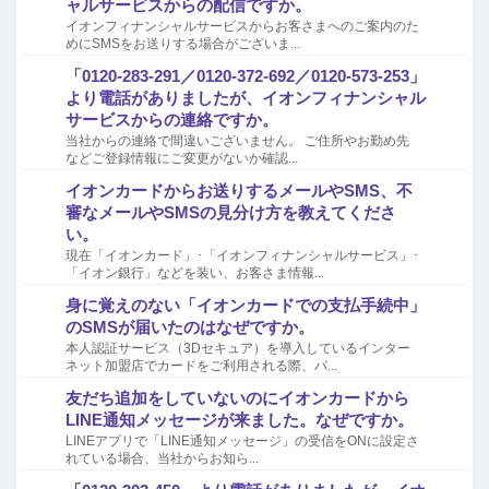
ャルサービスからの配信ですか。
イオンフィナンシャルサービスからお客さまへのご案内のた
めにSMSをお送りする場合がございま...
「0120-283-291／0120-372-692／0120-573-253」
より電話がありましたが、イオンフィナンシャル
サービスからの連絡ですか。
当社からの連絡で間違いございません。 ご住所やお勤め先
などご登録情報にご変更がないか確認...
イオンカードからお送りするメールやSMS、不
審なメールやSMSの見分け方を教えてくださ
い。
現在「イオンカード」･「イオンフィナンシャルサービス」･
「イオン銀行」などを装い、お客さま情報...
身に覚えのない「イオンカードでの支払手続中」
のSMSが届いたのはなぜですか。
本人認証サービス（3Dセキュア）を導入しているインター
ネット加盟店でカードをご利用される際、パ...
友だち追加をしていないのにイオンカードから
LINE通知メッセージが来ました。なぜですか。
LINEアプリで「LINE通知メッセージ」の受信をONに設定さ
れている場合、当社からお知ら...