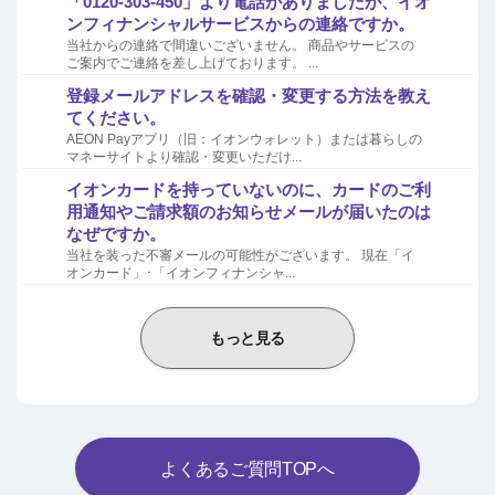
「0120-303-450」より電話がありましたが、イオ
ンフィナンシャルサービスからの連絡ですか。
当社からの連絡で間違いございません。 商品やサービスの
ご案内でご連絡を差し上げております。 ...
登録メールアドレスを確認・変更する方法を教え
てください。
AEON Payアプリ（旧：イオンウォレット）または暮らしの
マネーサイトより確認・変更いただけ...
イオンカードを持っていないのに、カードのご利
用通知やご請求額のお知らせメールが届いたのは
なぜですか。
当社を装った不審メールの可能性がございます。 現在「イ
オンカード」･「イオンフィナンシャ...
もっと見る
よくあるご質問TOPへ