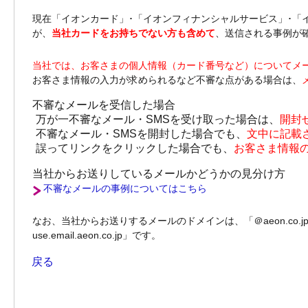
現在「イオンカード」･「イオンフィナンシャルサービス」･「
が、
当社カードをお持ちでない方も含めて
、送信される事例が
当社では、お客さまの個人情報（カード番号など）についてメ
お客さま情報の入力が求められるなど不審な点がある場合は、
不審なメールを受信した場合
万が一不審なメール・SMSを受け取った場合は、
開封
不審なメール・SMSを開封した場合でも、
文中に記載
誤ってリンクをクリックした場合でも、
お客さま情報
当社からお送りしているメールかどうかの見分け方
不審なメールの事例についてはこちら
なお、当社からお送りするメールのドメインは、「＠aeon.co.jp」、「＠em
use.email.aeon.co.jp」です。
戻る