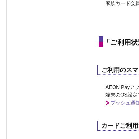
家族カード会
「ご利用状
ご利用のスマ
AEON Pa
端末のOS設定
プッシュ通
カードご利用