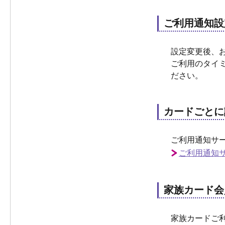
ご利用通知設
設定変更後、
ご利用のタイ
ださい。
カードごとに
ご利用通知サ
ご利用通知
家族カード会
家族カードご