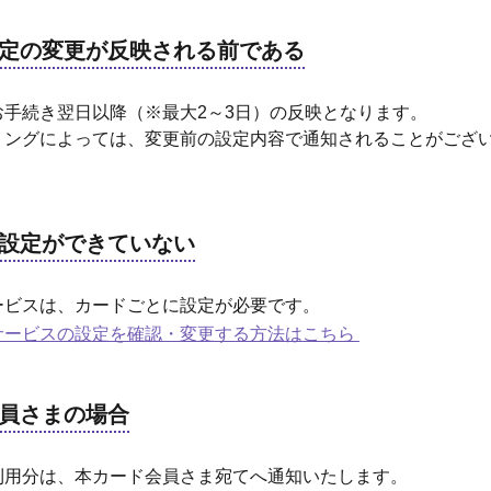
定の変更が反映される前である
お手続き翌日以降（※最大2～3日）の反映となります。
ミングによっては、変更前の設定内容で通知されることがござ
設定ができていない
ービスは、カードごとに設定が必要です。
サービスの設定を確認・変更する方法はこちら
員さまの場合
利用分は、本カード会員さま宛てへ通知いたします。