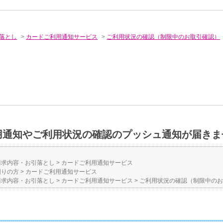
落とし
>
カードご利用通知サービス
>
ご利用状況の確認（制限中のお取引確認）
用通知やご利用状況の確認のプッシュ通知が届きま
請求内容・お引落とし
>
カードご利用通知サービス
困りの方
>
カードご利用通知サービス
請求内容・お引落とし
>
カードご利用通知サービス
>
ご利用状況の確認（制限中の