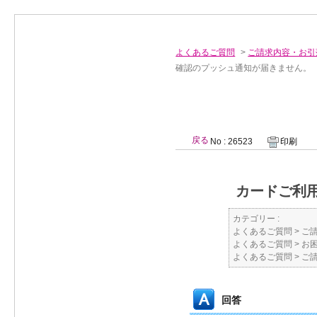
よくあるご質問
>
ご請求内容・お引
確認のプッシュ通知が届きません。
戻る
No : 26523
印刷
カードご利
カテゴリー :
よくあるご質問
>
ご
よくあるご質問
>
お
よくあるご質問
>
ご
回答