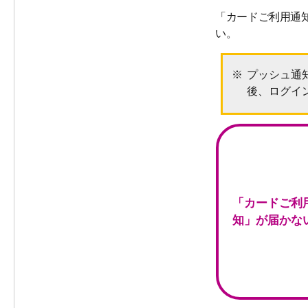
「カードご利用通
い。
プッシュ通知
後、ログイ
「カードご利
知」が届かな