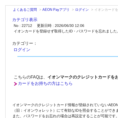
よくあるご質問
>
AEON Payアプリ
>
ログイン
>
イオンカードを
カテゴリ表示
No : 22712
更新日時 : 2026/06/30 12:06
イオンカードを登録せず取得したID・パスワードを忘れまし
カテゴリー：
ログイン
こちらのFAQは、
イオンマークのクレジットカードを
カードをお持ちの方はこちら
イオンマークのクレジットカード情報が登録されていないAEON P
（旧：イオンウォレット）にて有効なIDを照会することができ
また、パスワードをお忘れの場合は再設定することが可能です