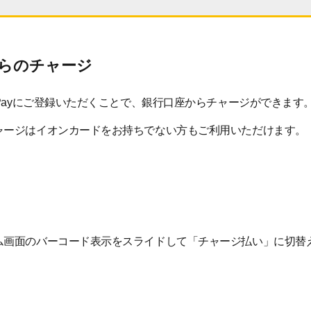
らのチャージ
 Payにご登録いただくことで、銀行口座からチャージができます
ャージはイオンカードをお持ちでない方もご利用いただけます。
ム画面のバーコード表示をスライドして「チャージ払い」に切替