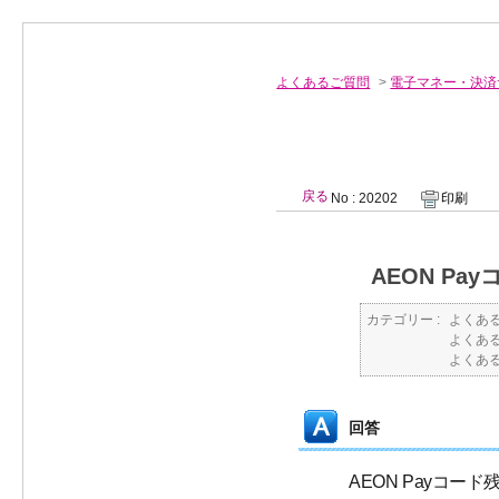
よくあるご質問
>
電子マネー・決済
戻る
No : 20202
印刷
AEON P
カテゴリー :
よくあ
よくあ
よくあ
回答
AEON Payコ