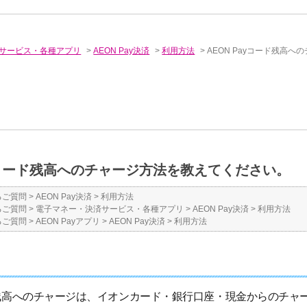
サービス・各種アプリ
>
AEON Pay決済
>
利用方法
>
AEON Payコード残高
ayコード残高へのチャージ方法を教えてください。
るご質問
>
AEON Pay決済
>
利用方法
るご質問
>
電子マネー・決済サービス・各種アプリ
>
AEON Pay決済
>
利用方法
るご質問
>
AEON Payアプリ
>
AEON Pay決済
>
利用方法
ード残高へのチャージは、イオンカード・銀行口座・現金からのチャ