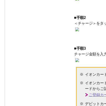
■手順2
＜チャージ＞をタ
■手順3
チャージ金額を入
イオンカード
イオンカード
ードからご
ご登録カ
デビットカ