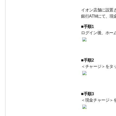
イオン店舗に設置さ
銀行ATMにて、現
■手順1
ログイン後、ホー
■手順2
＜チャージ＞をタ
■手順3
＜現金チャージ＞