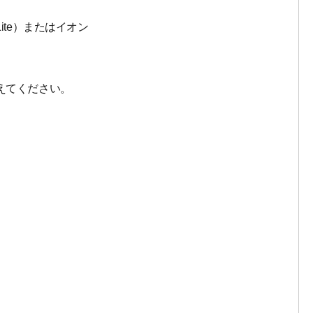
te）またはイオン
えてください。