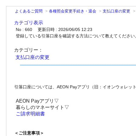
よくあるご質問
>
各種照会変更手続き・退会
>
支払口座の変更
カテゴリ表示
No : 660
更新日時 : 2026/06/05 12:23
登録している引落口座を確認する方法について教えてください
カテゴリー：
支払口座の変更
引落口座については、AEON Payアプリ（旧：イオンウォレ
AEON Payアプリ▽
暮らしのマネーサイト▽
ご請求明細書
＜ご注意事項＞