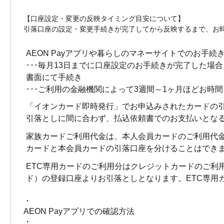
【口座設定・変更の反映タイミング目安について】
引落口座の設定・変更手続きが完了してから反映するまで、お
AEON Payアプリや暮らしのマネーサイトでのお手続
･･･毎月13日までに口座設定のお手続きが完了した場
書面にて手続き
･･･ご利用の金融機関によって3週間～1ヶ月ほどお時
「イオンカード即時発行」でお申込みされたカードの
引落としに間に合わず、払込依頼書でのお支払いとな
家族カードご利用代金は、本人会員カードのご利用代
カードと本会員カードの引落口座を分けることはでき
ETC専用カードのご利用分はクレジットカードのご利
ド）の登録口座よりお引落としとなります。ETC専用
・
AEON Payアプリでの確認方法
・