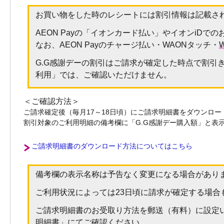
お買い物をした時のレシートには割引情報は記載さ
AEON Payの「イオンカード払い」やイオンiD
なお、AEON Payのチャージ払い・WAONタッチ・
W
G.G感謝デーの割引はご請求が確定した時点で割引き
利用」では、ご確認いただけません。
＜ご確認方法＞
ご請求確定後（毎月17～18日頃）にご請求明細書をダウンロ
割引対象のご利用明細の備考欄に「G.G感謝デー購入額」と表
ご請求明細書のダウンロード方法についてはこちら
備考欄の表示名称は予告なく変更になる場合があり
ご利用状況によっては23日頃に請求が確定する場合
ご請求明細書のお受取り方法を郵送（有料）に設定
明細書」にてご確認ください。