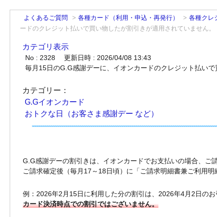
よくあるご質問
>
各種カード（利用・申込・再発行）
>
各種クレ
ードのクレジット払いで買い物したが割引きが適用されていません。
カテゴリ表示
No : 2328
更新日時 : 2026/04/08 13:43
毎月15日のG.G感謝デーに、イオンカードのクレジット払い
カテゴリー：
G.Gイオンカード
おトクな日（お客さま感謝デー など）
G.G感謝デーの割引きは、イオンカードでお支払いの場合、ご
ご請求確定後（毎月17～18日頃）に「ご請求明細書兼ご利用
例：2026年2月15日に利用した分の割引は、2026年4月2
カード決済時点での割引ではございません。