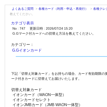
よくあるご質問
>
各種カード（利用・申込・再発行）
>
各種クレ
教えてください。
カテゴリ表示
No : 747
更新日時 : 2026/07/24 15:20
G.Gマーク付カードへの切替え方法を教えてください。
カテゴリー：
G.Gイオンカード
下記「切替え対象カード」をお持ちの場合、カード有効期限の更
ーク付きカードに切替えてお届けいたします。
切替え対象カード
イオンカード（WAON一体型）
イオンカードセレクト
イオンJMBカード（JMB WAON一体型）