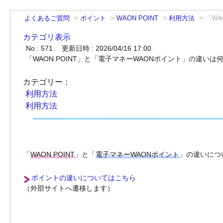
よくあるご質問
>
ポイント
>
WAON POINT
>
利用方法
>
「WA
カテゴリ表示
No : 571
更新日時 : 2026/04/16 17:00
「WAON POINT」と「電子マネーWAONポイント」の違いは
カテゴリー：
利用方法
利用方法
「
WAON POINT
」と「
電子マネーWAONポイント
」の違いにつ
ポイントの違いについてはこちら
（外部サイトへ遷移します）