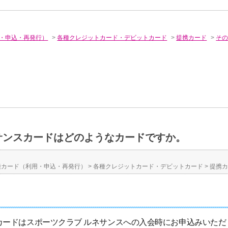
・申込・再発行）
>
各種クレジットカード・デビットカード
>
提携カード
>
そ
サンスカードはどのようなカードですか。
種カード（利用・申込・再発行）
>
各種クレジットカード・デビットカード
>
提携
カードはスポーツクラブ ルネサンスへの入会時にお申込みいただ