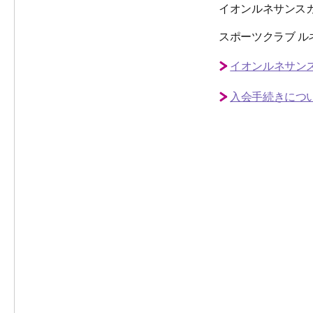
イオンルネサンス
スポーツクラブ 
イオンルネサン
入会手続きにつ