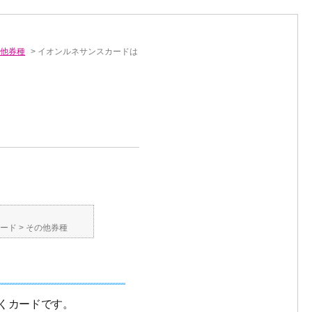
の他券種
>
イオンルネサンスカードは
カード
>
その他券種
くカードです。