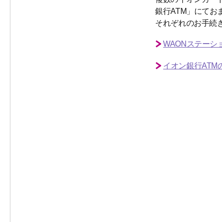
銀行ATM」にてお
それぞれのお手続
WAONステー
イオン銀行AT