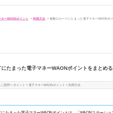
マネーWAONポイント
>
利用方法
>
複数のカードにたまった電子マネーWAONポ
ドにたまった電子マネーWAONポイントをまとめ
るご質問
>
ポイント
>
電子マネーWAONポイント
>
利用方法
ドにたまった
電子マネーWAONポイント
は、「WAONステーシ