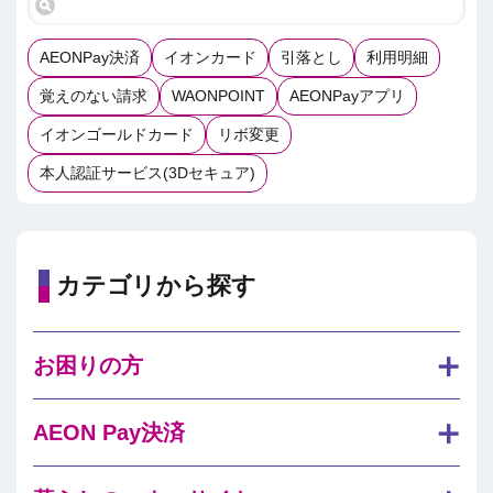
AEONPay決済
イオンカード
引落とし
利用明細
覚えのない請求
WAONPOINT
AEONPayアプリ
イオンゴールドカード
リボ変更
本人認証サービス(3Dセキュア)
カテゴリから探す
お困りの方
AEON Pay決済