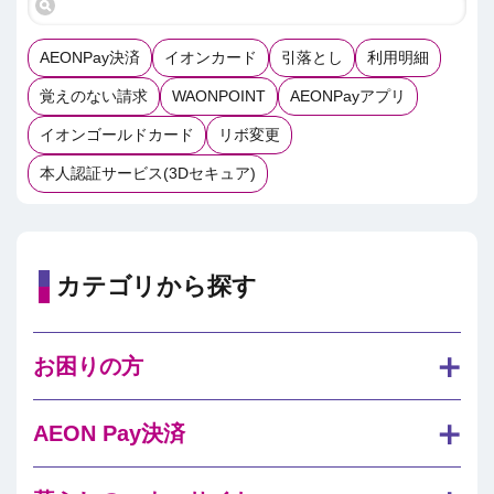
AEONPay決済
イオンカード
引落とし
利用明細
覚えのない請求
WAONPOINT
AEONPayアプリ
イオンゴールドカード
リボ変更
本人認証サービス(3Dセキュア)
カテゴリから探す
お困りの方
AEON Pay決済