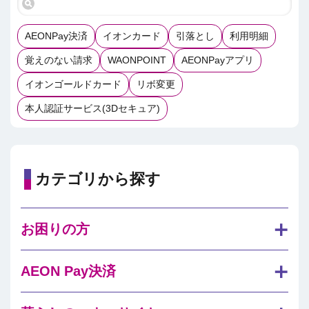
AEONPay決済
イオンカード
引落とし
利用明細
覚えのない請求
WAONPOINT
AEONPayアプリ
イオンゴールドカード
リボ変更
本人認証サービス(3Dセキュア)
カテゴリから探す
お困りの方
AEON Pay決済