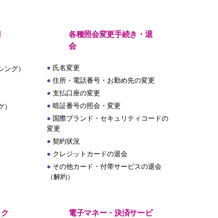
用
各種照会変更手続き・退
会
氏名変更
シング）
住所・電話番号・お勤め先の変更
支払口座の変更
暗証番号の照会・変更
グ）
国際ブランド・セキュリティコードの
変更
契約状況
クレジットカードの退会
その他カード・付帯サービスの退会
（解約）
・ク
電子マネー・決済サービ