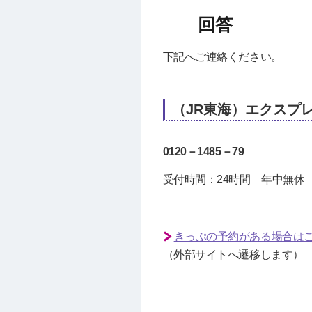
下記へご連絡ください。
（JR東海）エクスプ
0120－1485－79
受付時間：24時間 年中無休
きっぷの予約がある場合は
（外部サイトへ遷移します）