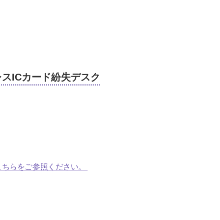
レスICカード紛失デスク
こちらをご参照ください。