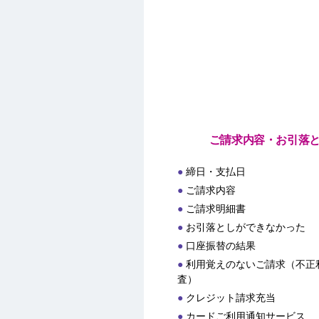
ご請求内容・お引落
締日・支払日
ご請求内容
ご請求明細書
お引落としができなかった
口座振替の結果
利用覚えのないご請求（不正
査）
クレジット請求充当
カードご利用通知サービス