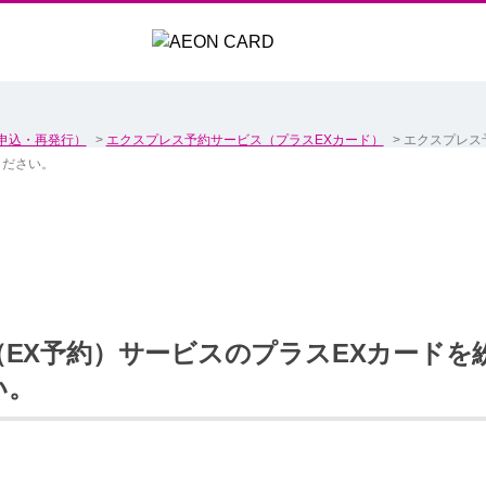
申込・再発行）
>
エクスプレス予約サービス（プラスEXカード）
>
エクスプレス
ください。
EX予約）サービスのプラスEXカードを
い。