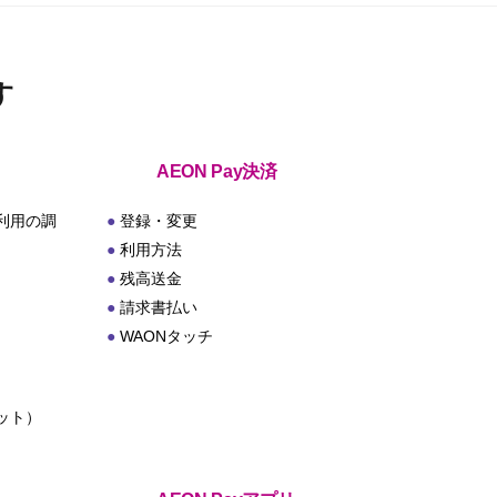
す
AEON Pay決済
利用の調
登録・変更
利用方法
残高送金
請求書払い
WAONタッチ
ット）