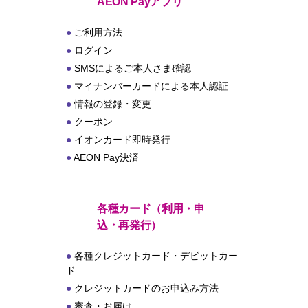
ト
AEON Payアプリ
ご利用方法
ログイン
SMSによるご本人さま確認
マイナンバーカードによる本人認証
情報の登録・変更
クーポン
イオンカード即時発行
AEON Pay決済
各種カード（利用・申
込・再発行）
各種クレジットカード・デビットカー
ド
クレジットカードのお申込み方法
審査・お届け