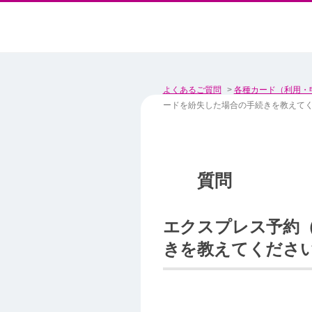
よくあるご質問
>
各種カード（利用・
ードを紛失した場合の手続きを教えて
エクスプレス予約（
きを教えてくださ