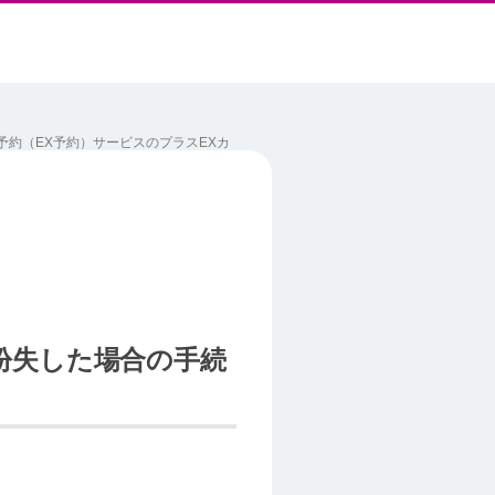
予約（EX予約）サービスのプラスEXカ
紛失した場合の手続