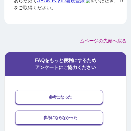
あらためて
AEON Pay ID新規登録
をいただき、ID
をご取得ください。
△ページの先頭へ戻る
FAQをもっと便利にするため
アンケートにご協力ください
参考になった
参考にならなかった