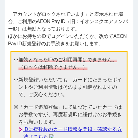
「アカウントがロックされています」と表示された場
合、ご利用のAEON Pay ID（旧：イオンスクエアメンバ
ーID）は無効となっております。
ほかにお持ちのIDでログインいただくか、改めてAEON
Pay ID新規登録のお手続きをお願いします。
無効となったIDのご利用再開はできません。
（ロックは解除できません。）
新規登録いただいても、カードにたまったポイ
ントやご利用情報はそのまま引継がれますの
で、ご安心ください。
「カード追加登録」にて紐づけていたカードは
お手数ですが、再度新規IDに紐付けのお手続き
をお願いします。
IDに複数枚のカード情報を登録・確認する方
法はこちら