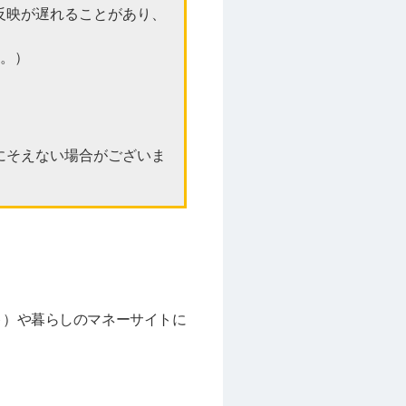
反映が遅れることがあり、
。
す。）
。
。
にそえない場合がございま
ト）や暮らしのマネーサイトに