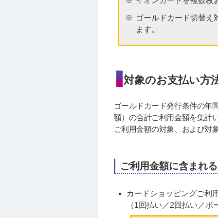
イオンカードを複数枚
ゴールドカード切替え
ます。
対象のお支払い方
ゴールドカード発行条件の年間
額）の合計ご利用金額を集計
ご利用金額の対象、および対
ご利用金額に含まれる
カードショッピングご利
（1回払い／2回払い／ボ