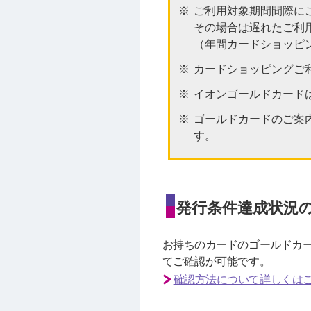
ご利用対象期間間際に
その場合は遅れたご利
（年間カードショッピ
カードショッピングご
イオンゴールドカード
ゴールドカードのご案
す。
発行条件達成状況
お持ちのカードのゴールドカー
てご確認が可能です。
確認方法について詳しくは