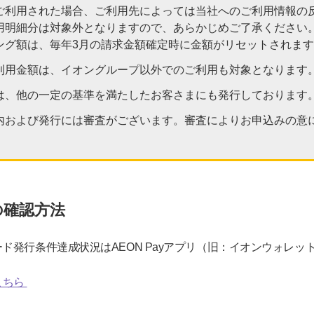
ご利用された場合、ご利用先によっては当社へのご利用情報の
用明細分は対象外となりますので、あらかじめご了承ください
ング額は、毎年3月の請求金額確定時に金額がリセットされま
利用金額は、イオングループ以外でのご利用も対象となります
は、他の一定の基準を満たしたお客さまにも発行しております
内および発行には審査がございます。審査によりお申込みの意
の確認方法
ド発行条件達成状況はAEON Payアプリ（旧：イオンウォレッ
こちら