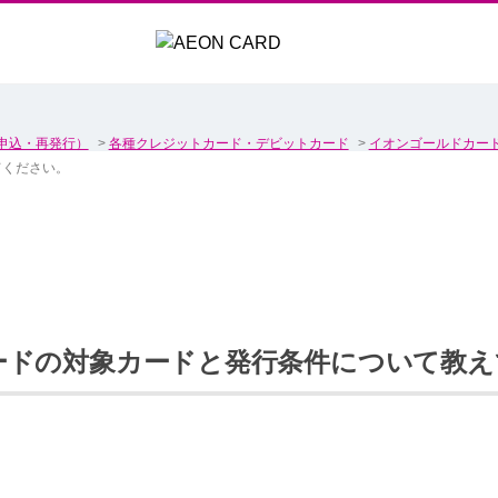
申込・再発行）
>
各種クレジットカード・デビットカード
>
イオンゴールドカー
てください。
ードの対象カードと発行条件について教え