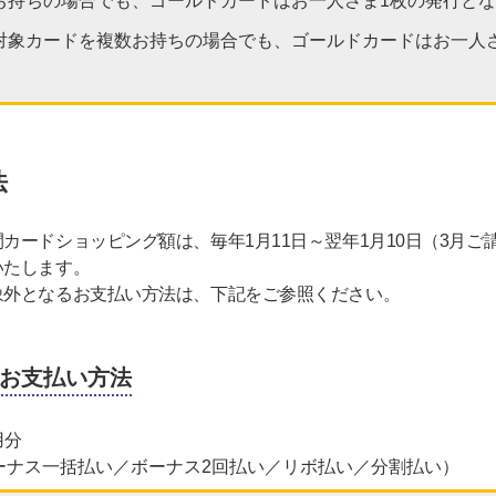
お持ちの場合でも、ゴールドカードはお一人さま1枚の発行と
対象カードを複数お持ちの場合でも、ゴールドカードはお一人
法
カードショッピング額は、毎年1月11日～翌年1月10日（3月ご
いたします。
象外となるお支払い方法は、下記をご参照ください。
お支払い方法
用分
ーナス一括払い／ボーナス2回払い／リボ払い／分割払い）