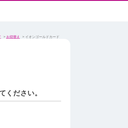
ド
>
お切替え
>
イオンゴールドカード
てください。