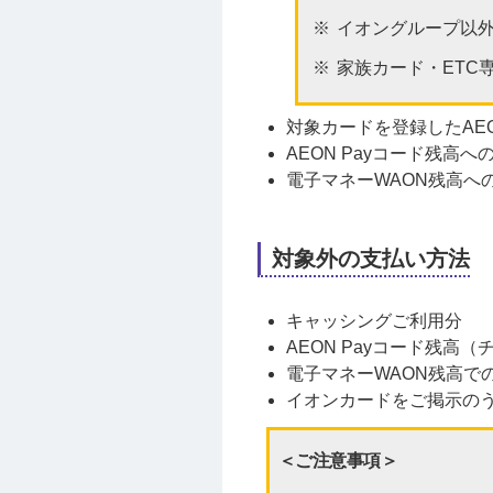
イオングループ以
家族カード・ETC
対象カードを登録したAEON
AEON Payコード残高
電子マネーWAON残高へ
対象外の支払い方法
キャッシングご利用分
AEON Payコード残高
電子マネーWAON残高で
イオンカードをご掲示の
＜ご注意事項＞