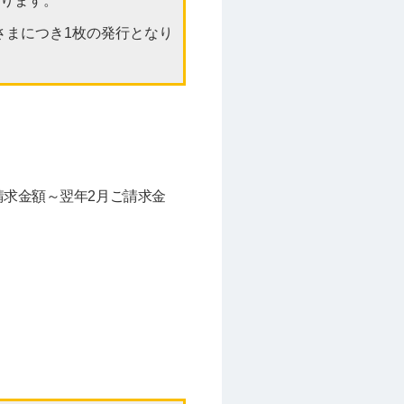
なります。
さまにつき1枚の発行となり
請求金額～翌年2月ご請求金