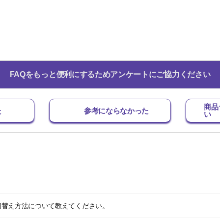
FAQをもっと便利にするためアンケートにご協力ください
商品
た
参考にならなかった
い
切替え方法について教えてください。