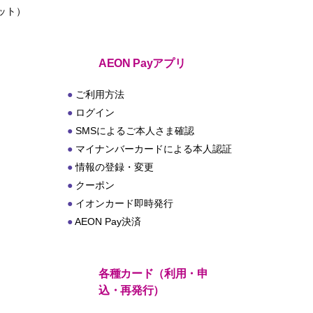
ット）
ト
AEON Payアプリ
ご利用方法
ログイン
SMSによるご本人さま確認
マイナンバーカードによる本人認証
情報の登録・変更
クーポン
イオンカード即時発行
AEON Pay決済
各種カード（利用・申
込・再発行）