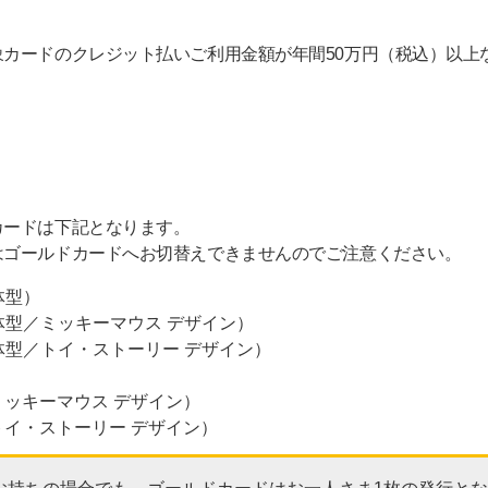
カードのクレジット払いご利用金額が年間50万円（税込）以上
カードは下記となります。
はゴールドカードへお切替えできませんのでご注意ください。
体型）
体型／ミッキーマウス デザイン）
体型／トイ・ストーリー デザイン）
ッキーマウス デザイン）
イ・ストーリー デザイン）