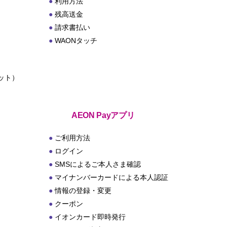
利用方法
残高送金
請求書払い
WAONタッチ
ット）
ト
AEON Payアプリ
ご利用方法
ログイン
SMSによるご本人さま確認
マイナンバーカードによる本人認証
情報の登録・変更
クーポン
イオンカード即時発行