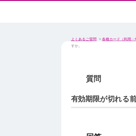
よくあるご質問
>
各種カード（利用・
すか。
有効期限が切れる