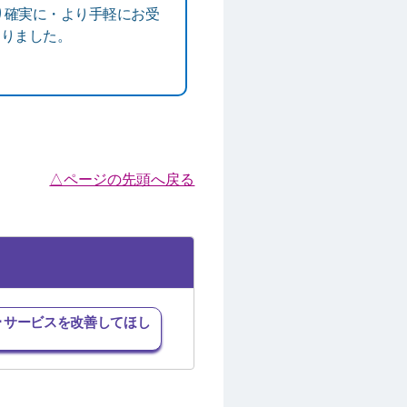
り確実に・より手軽にお受
なりました。
△ページの先頭へ戻る
･サービスを改善してほし