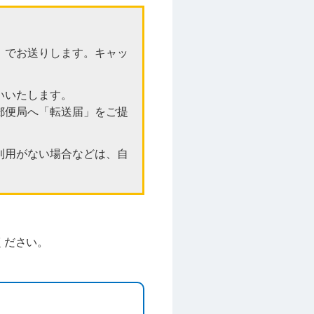
）でお送りします。キャッ
いいたします。
郵便局へ「転送届」をご提
利用がない場合などは、自
ください。