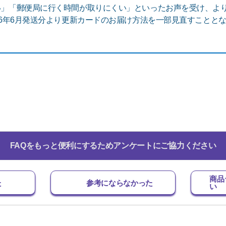
い」「郵便局に行く時間が取りにくい」といったお声を受け、よ
26年6月発送分より更新カードのお届け方法を一部見直すことと
FAQをもっと便利にするためアンケートにご協力ください
商品
た
参考にならなかった
い