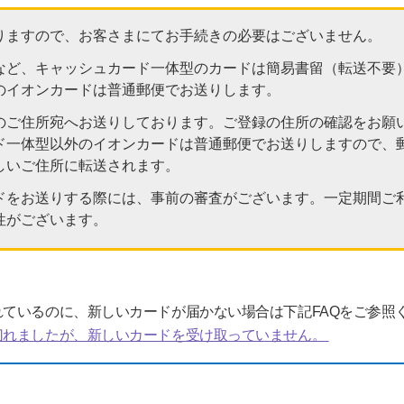
りますので、お客さまにてお手続きの必要はございません。
など、キャッシュカード一体型のカードは簡易書留（転送不要
のイオンカードは普通郵便でお送りします。
のご住所宛へお送りしております。ご登録の住所の確認をお願
ド一体型以外のイオンカードは普通郵便でお送りしますので、
しいご住所に転送されます。
ドをお送りする際には、事前の審査がございます。一定期間ご
性がございます。
ているのに、新しいカードが届かない場合は下記FAQをご参照
切れましたが、新しいカードを受け取っていません。