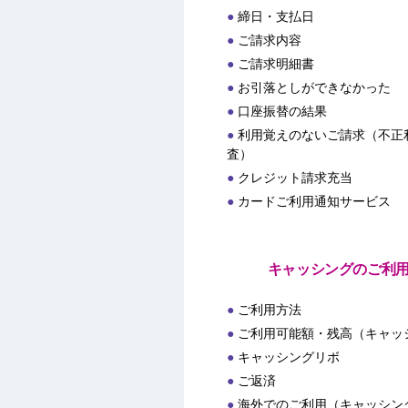
締日・支払日
ご請求内容
ご請求明細書
お引落としができなかった
口座振替の結果
利用覚えのないご請求（不正
査）
クレジット請求充当
カードご利用通知サービス
キャッシングのご利
ご利用方法
ご利用可能額・残高（キャッ
キャッシングリボ
ご返済
海外でのご利用（キャッシン