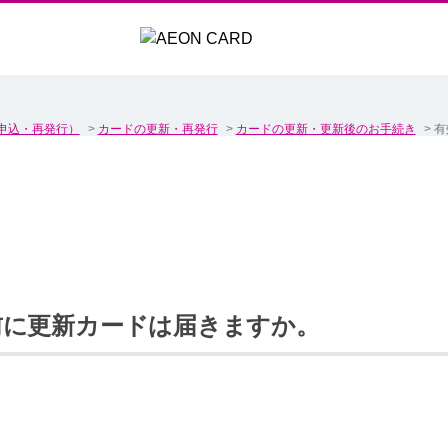
申込・再発行）
>
カードの更新・再発行
>
カードの更新・更新後のお手続き
>
有
前に更新カードは届きますか。