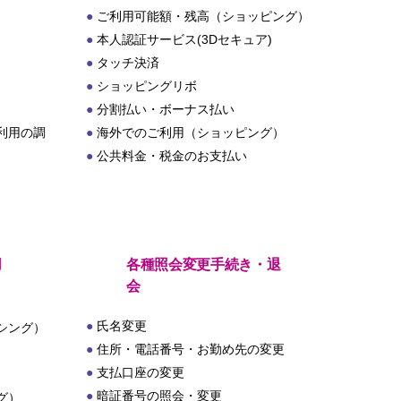
ご利用可能額・残高（ショッピング）
本人認証サービス(3Dセキュア)
タッチ決済
ショッピングリボ
分割払い・ボーナス払い
利用の調
海外でのご利用（ショッピング）
公共料金・税金のお支払い
用
各種照会変更手続き・退
会
氏名変更
シング）
住所・電話番号・お勤め先の変更
支払口座の変更
暗証番号の照会・変更
グ）