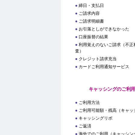
締日・支払日
ご請求内容
ご請求明細書
お引落としができなかった
口座振替の結果
利用覚えのないご請求（不正
査）
クレジット請求充当
カードご利用通知サービス
キャッシングのご利
ご利用方法
ご利用可能額・残高（キャッ
キャッシングリボ
ご返済
海外でのご利用（キャッシン