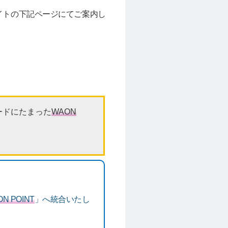
ブサイトの下記ページにてご案内し
ードにたまった
WAON
N POINT
」へ統合いたし