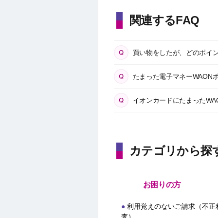
関連するFAQ
買い物をしたが、どのポイ
たまった電子マネーWAON
イオンカードにたまったWAO
カテゴリから探
お困りの方
利用覚えのないご請求（不正
査）