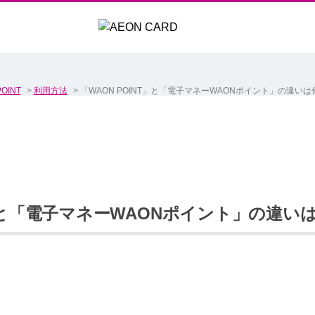
OINT
>
利用方法
>
「WAON POINT」と「電子マネーWAONポイント」の違い
T」と「電子マネーWAONポイント」の違い