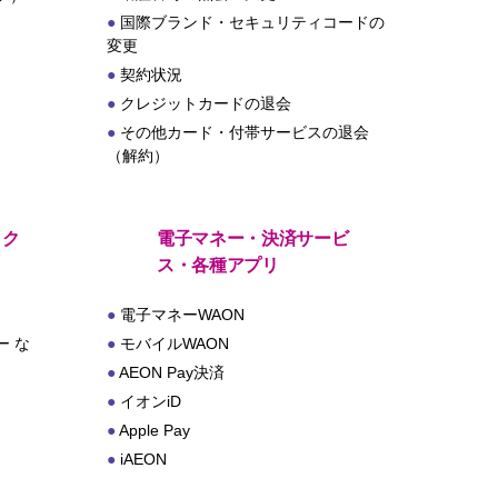
国際ブランド・セキュリティコードの
変更
契約状況
クレジットカードの退会
その他カード・付帯サービスの退会
（解約）
・ク
電子マネー・決済サービ
ス・各種アプリ
電子マネーWAON
 な
モバイルWAON
AEON Pay決済
イオンiD
Apple Pay
iAEON