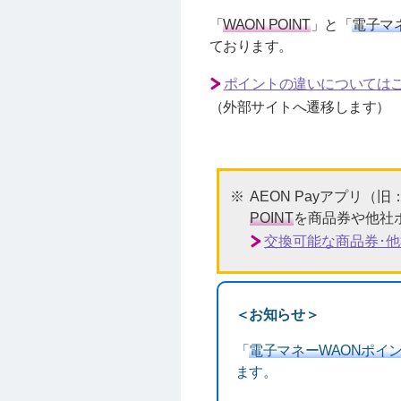
「
WAON POINT
」と「
電子マ
ております。
ポイントの違いについては
（外部サイトへ遷移します）
AEON Payアプリ
POINT
を商品券や他社
交換可能な商品券･
＜お知らせ＞
「
電子マネーWAONポイ
ます。