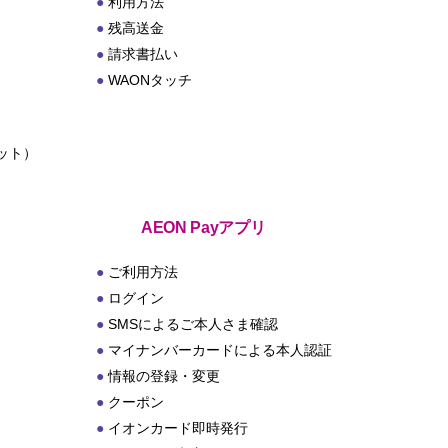
利用方法
残高送金
請求書払い
WAONタッチ
ット）
ト
AEON Payアプリ
ご利用方法
ログイン
SMSによるご本人さま確認
マイナンバーカードによる本人認証
情報の登録・変更
クーポン
イオンカード即時発行