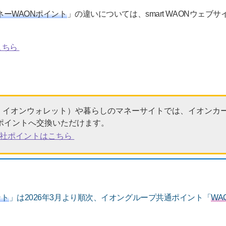
ネーWAONポイント
」の違いについては、smart WAONウェ
こちら
（旧：イオンウォレット）や暮らしのマネーサイトでは、イオンカ
ポイントへ交換いただけます。
他社ポイントはこちら
ント
」は2026年3月より順次、イオングループ共通ポイント「
WAO