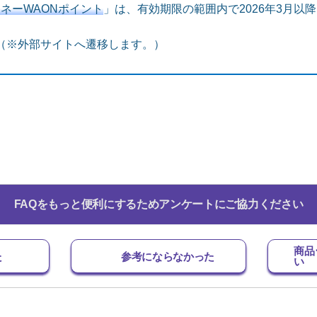
ネーWAONポイント
」は、有効期限の範囲内で2026年3月以
（※外部サイトへ遷移します。）
FAQをもっと便利にするためアンケートにご協力ください
商品
た
参考にならなかった
い