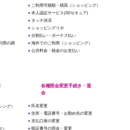
ご利用可能額・残高（ショッピング）
本人認証サービス(3Dセキュア)
タッチ決済
ショッピングリボ
分割払い・ボーナス払い
利用の調
海外でのご利用（ショッピング）
公共料金・税金のお支払い
用
各種照会変更手続き・退
会
氏名変更
シング）
住所・電話番号・お勤め先の変更
支払口座の変更
暗証番号の照会・変更
グ）