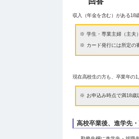
収入（年金を含む）がある18
学生・専業主婦（主夫
カード発行には所定の
現在高校生の方も、卒業年の1
お申込み時点で満18
高校卒業後、進学先・
勤務先欄に進学先・就職