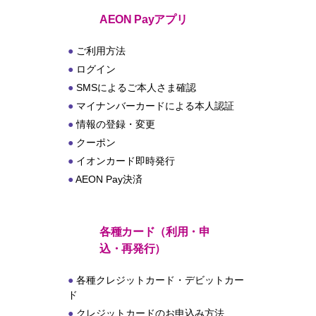
ト
AEON Payアプリ
ご利用方法
ログイン
SMSによるご本人さま確認
マイナンバーカードによる本人認証
情報の登録・変更
クーポン
イオンカード即時発行
AEON Pay決済
各種カード（利用・申
込・再発行）
各種クレジットカード・デビットカー
ド
クレジットカードのお申込み方法