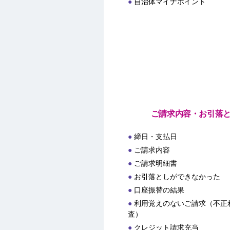
自治体マイナポイント
ご請求内容・お引落
締日・支払日
ご請求内容
ご請求明細書
お引落としができなかった
口座振替の結果
利用覚えのないご請求（不正
査）
クレジット請求充当