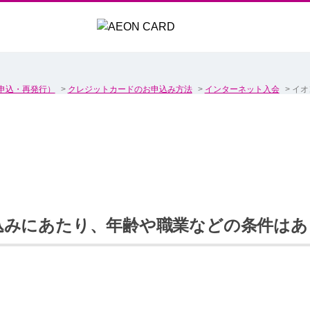
申込・再発行）
>
クレジットカードのお申込み方法
>
インターネット入会
>
イオ
込みにあたり、年齢や職業などの条件はあ