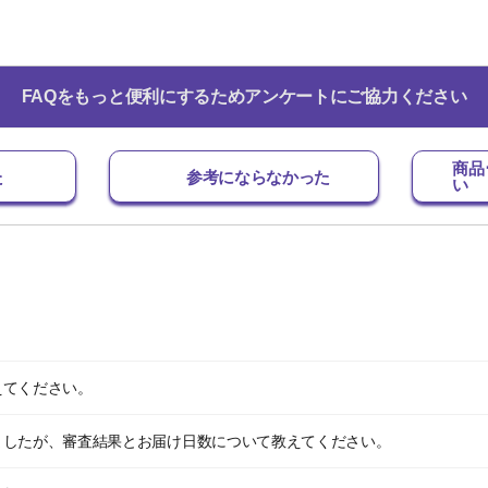
FAQをもっと便利にするためアンケートにご協力ください
商品
た
参考にならなかった
い
えてください。
ましたが、審査結果とお届け日数について教えてください。