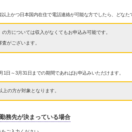
歳以上かつ日本国内在住で電話連絡が可能な方でしたら、どなた
）の方については収入がなくてもお申込み可能です。
審査がございます。
月1日～3月31日までの期間であればお申込みいただけます。
歳以上の方が対象となります。
勤務先が決まっている場合
先をご入力ください。