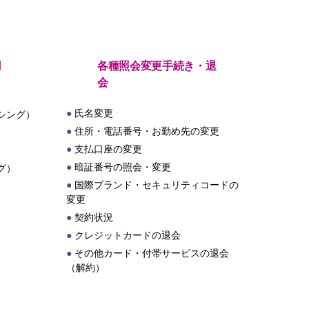
用
各種照会変更手続き・退
会
氏名変更
シング）
住所・電話番号・お勤め先の変更
支払口座の変更
暗証番号の照会・変更
グ）
国際ブランド・セキュリティコードの
変更
契約状況
クレジットカードの退会
その他カード・付帯サービスの退会
（解約）