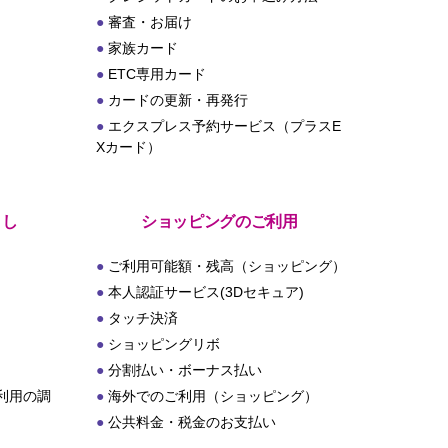
審査・お届け
家族カード
ETC専用カード
カードの更新・再発行
エクスプレス予約サービス（プラスE
Xカード）
とし
ショッピングのご利用
ご利用可能額・残高（ショッピング）
本人認証サービス(3Dセキュア)
タッチ決済
ショッピングリボ
分割払い・ボーナス払い
利用の調
海外でのご利用（ショッピング）
公共料金・税金のお支払い