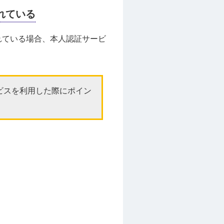
れている
れている場合、本人認証サービ
ビスを利用した際にポイン