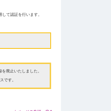
用して認証を行います。
登録を廃止いたしました。
ビスです。