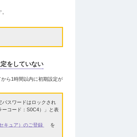
す。
設定をしていない
から1時間以内に初期設定が
定パスワードはロックされ
ーコード：S0C4）」と表
Dセキュア）のご登録
を