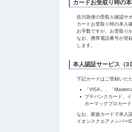
カードお受取り時の本
佐川急便の受取人確認サ
カードお受取り時の本人
お手数ですが、お受取り
なお、携帯電話番号が登
します。
本人認証サービス（3
下記カードはご登録いた
「VISA」、「Mas
プチバンクカード、イ
ホーマックプロカード
なお、家族カードで本人認
イオンスクエアメンバーI