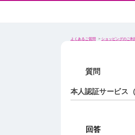
よくあるご質問
>
ショッピングのご利
本人認証サービス（