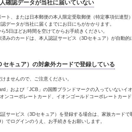
人確認データが当社に届いていない
ポート、または日本郵便の本人限定受取郵便（特定事項伝達型
確認データが当社に届くまでにお日にちがかかります。
から5日ほどお時間を空けてからお手続きください。
録済みのカードは、本人認証サービス（3Dセキュア）が自動的
Ｄセキュア）の対象外カードで登録している
だけませんので、ご注意ください。
tercard」および「JCB」の国際ブランドマークの入っていな
オンコーポレートカード、イオンゴールドコーポレートカード
証サービス（3Dセキュア）を登録する場合は、家族カードで取得し
D）でログインのうえ、お手続きをお願いします。