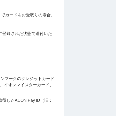
）でカードをお受取りの場合、
に登録された状態で送付いた
いイオンマークのクレジットカード
、イオンマイスターカード、
たAEON Pay ID（旧：