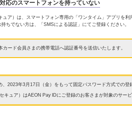
対応のスマートフォンを持っていない
セキュア）は、スマートフォン専用の「ワンタイム」アプリを利
お持ちでない方は、「SMSによる認証」にてご登録ください。
、本カード会員さまの携帯電話へ認証番号を送信いたします。
、2023年3月17日（金）をもって固定パスワード方式での
セキュア）はAEON Pay IDにご登録のお客さまが対象のサー