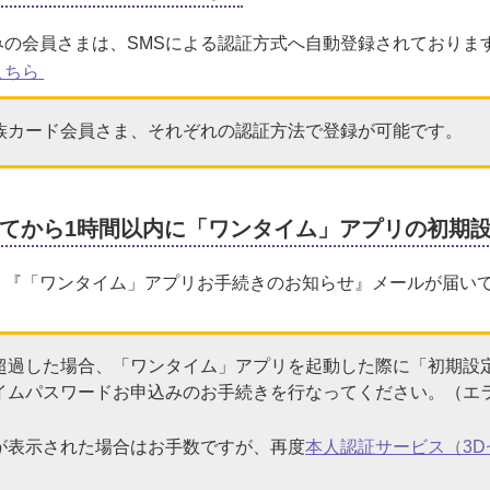
みの会員さまは、SMSによる認証方式へ自動登録されておりま
こちら
族カード会員さま、それぞれの認証方法で登録が可能です。
てから1時間以内に「ワンタイム」アプリの初期
、『「ワンタイム」アプリお手続きのお知らせ』メールが届いて
超過した場合、「ワンタイム」アプリを起動した際に「初期設
イムパスワードお申込みのお手続きを行なってください。（エラ
が表示された場合はお手数ですが、再度
本人認証サービス（3