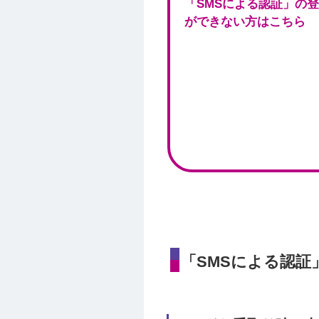
「SMSによる認証」の
ができない方はこちら
「SMSによる認証