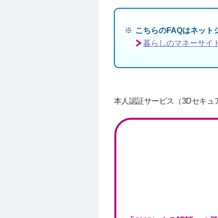
こちらのFAQはネッ
暮らしのマネーサイ
本人認証サービス（3Dセキュ