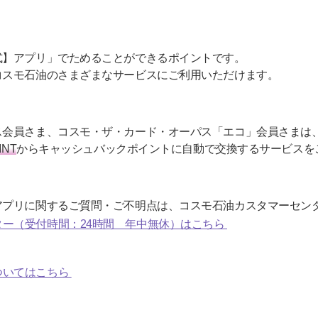
式】アプリ」でためることができるポイントです。
コスモ石油のさまざまなサービスにご利用いただけます。
ス会員さま、コスモ・ザ・カード・オーパス「エコ」会員さまは
INT
からキャッシュバックポイントに自動で交換するサービスを
アプリに関するご質問・ご不明点は、コスモ石油カスタマーセン
ー（受付時間：24時間 年中無休）はこちら
ついてはこちら