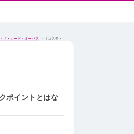
・ザ・カード・オーパス
>
【コスモ・
クポイントとはな