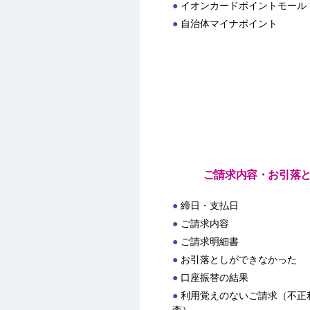
イオンカードポイントモール
自治体マイナポイント
ご請求内容・お引落
締日・支払日
ご請求内容
ご請求明細書
お引落としができなかった
口座振替の結果
利用覚えのないご請求（不正