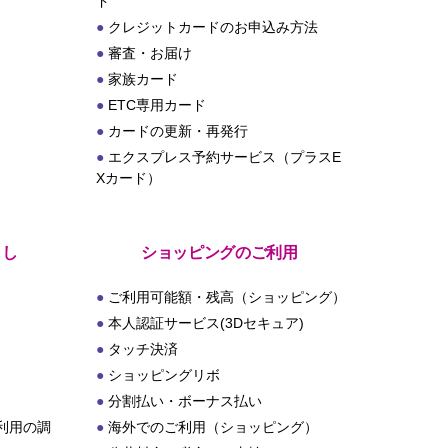
ド
クレジットカードのお申込み方法
審査・お届け
家族カード
ETC専用カード
カードの更新・再発行
エクスプレス予約サービス（プラスE
Xカード）
とし
ショッピングのご利用
ご利用可能額・残高（ショッピング）
本人認証サービス(3Dセキュア)
タッチ決済
ショッピングリボ
分割払い・ボーナス払い
利用の調
海外でのご利用（ショッピング）