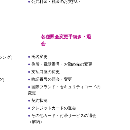
公共料金・税金のお支払い
用
各種照会変更手続き・退
会
氏名変更
シング）
住所・電話番号・お勤め先の変更
支払口座の変更
暗証番号の照会・変更
グ）
国際ブランド・セキュリティコードの
変更
契約状況
クレジットカードの退会
その他カード・付帯サービスの退会
（解約）