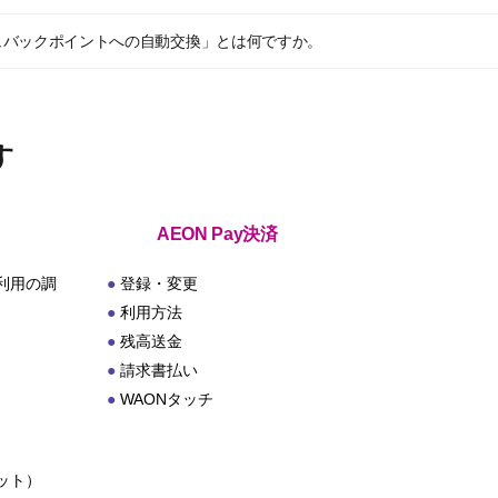
ュバックポイントへの自動交換」とは何ですか。
す
AEON Pay決済
利用の調
登録・変更
利用方法
残高送金
請求書払い
WAONタッチ
ット）