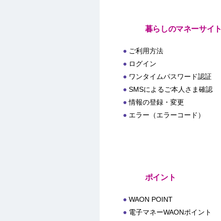
暮らしのマネーサイ
ご利用方法
ログイン
ワンタイムパスワード認証
SMSによるご本人さま確認
情報の登録・変更
エラー（エラーコード）
ポイント
WAON POINT
電子マネーWAONポイント