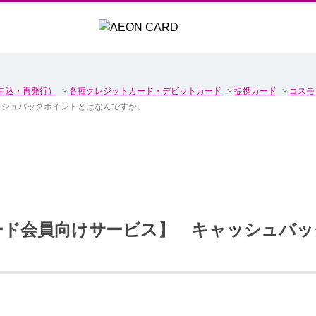
申込・再発行）
>
各種クレジットカード・デビットカード
>
提携カード
>
コスモ
ッシュバックポイントとはなんですか。
ード会員向けサービス】 キャッシュバッ