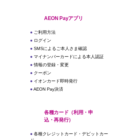
ト
AEON Payアプリ
ご利用方法
ログイン
SMSによるご本人さま確認
マイナンバーカードによる本人認証
情報の登録・変更
クーポン
イオンカード即時発行
AEON Pay決済
各種カード（利用・申
込・再発行）
各種クレジットカード・デビットカー