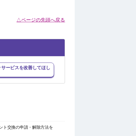
△ページの先頭へ戻る
･サービスを改善してほし
イント交換の申請・解除方法を