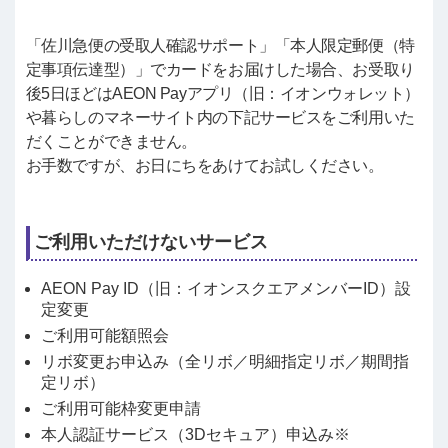
「佐川急便の受取人確認サポート」「本人限定郵便（特
定事項伝達型）」でカードをお届けした場合、お受取り
後5日ほどはAEON Payアプリ（旧：イオンウォレット）
や暮らしのマネーサイト内の下記サービスをご利用いた
だくことができません。
お手数ですが、お日にちをあけてお試しください。
ご利用いただけないサービス
AEON Pay ID（旧：イオンスクエアメンバーID）設
定変更
ご利用可能額照会
リボ変更お申込み（全リボ／明細指定リボ／期間指
定リボ）
ご利用可能枠変更申請
本人認証サービス（3Dセキュア）申込み※