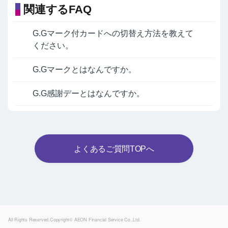
関連するFAQ
G.Gマーク付カードへの切替え方法を教えて
ください。
G.Gマークとはなんですか。
G.G感謝デーとはなんですか。
よくあるご質問TOPへ
Powered by
All Rights Reserved.Copyright© AEON Financial Service Co.,Ltd.