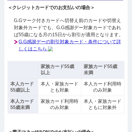
＜クレジットカードでのお支払いの場合＞
G.Gマーク付きカードへ切替え前のカードや切替え
対象外カードでも、G.G感謝デー対象カードであれ
ば55歳になる月の15日から割引が適用となります。
G.G感謝デーの割引対象カード・条件について詳
しくはこちら
家族カード55歳
家族カード55歳
以上
未満
本人カード
本人・家族カード
本人カード利用時
55歳以上
とも対象
のみ対象
本人カード
家族カード利用時
本人・家族カード
55歳未満
のみ対象
ともに対象外