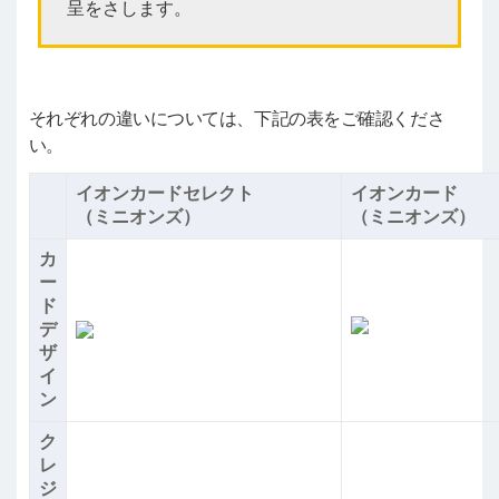
呈をさします。
それぞれの違いについては、下記の表をご確認くださ
い。
イオンカードセレクト
イオンカード
（ミニオンズ）
（ミニオンズ）
カ
ー
ド
デ
ザ
イ
ン
ク
レ
ジ