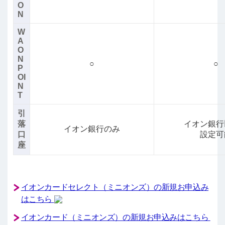
O
N
W
A
O
N
○
○
P
OI
N
T
引
落
イオン銀行
イオン銀行のみ
口
設定可
座
イオンカードセレクト（ミニオンズ）の新規お申込み
はこちら
イオンカード（ミニオンズ）の新規お申込みはこちら