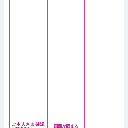
ご本人さま確認
画面が固まる