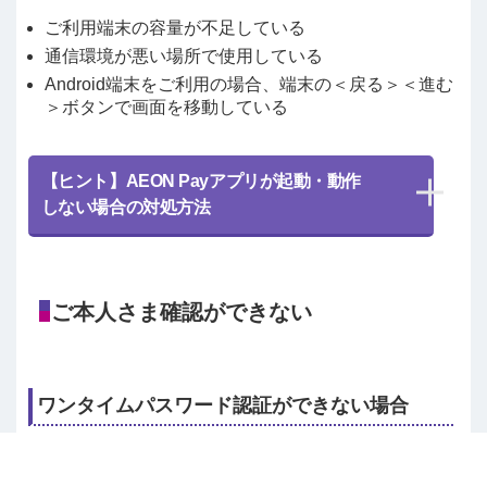
ご利用端末の容量が不足している
通信環境が悪い場所で使用している
Android端末をご利用の場合、端末の＜戻る＞＜進む
＞ボタンで画面を移動している
【ヒント】AEON Payアプリが起動・動作
しない場合の対処方法
ご本人さま確認ができない
ワンタイムパスワード認証ができない場合
下記ページにワンタイムパスワード認証に関するFAQを
ご案内しておりますので、お客さまの事象のFAQをご参