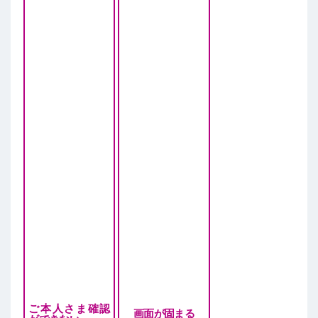
ご本人さま確認
画面が固まる