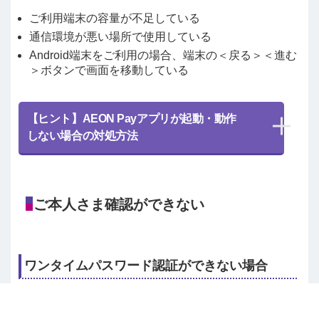
ご利用端末の容量が不足している
通信環境が悪い場所で使用している
Android端末をご利用の場合、端末の＜戻る＞＜進む
＞ボタンで画面を移動している
【ヒント】AEON Payアプリが起動・動作
しない場合の対処方法
ご本人さま確認ができない
ワンタイムパスワード認証ができない場合
下記ページにワンタイムパスワード認証に関するFAQを
ご案内しておりますので、お客さまの事象のFAQをご参