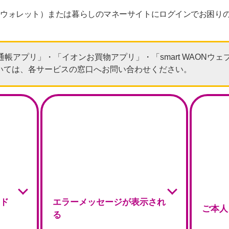
イオンウォレット）または暮らしのマネーサイトにログインでお困り
「通帳アプリ」・「イオンお買物アプリ」・「smart WAONウ
いては、各サービスの窓口へお問い合わせください。
ード
エラーメッセージが表示され
ご本人
る