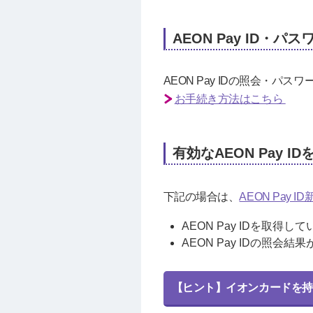
AEON Pay ID・
AEON Pay IDの照会・パ
お手続き方法はこちら
有効なAEON Pay 
下記の場合は、
AEON Pay 
AEON Pay IDを取得し
AEON Pay IDの照会
【ヒント】イオンカードを持