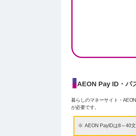
AEON Pay I
暮らしのマネーサイト・AEON 
が必要です。
AEON PayIDは8