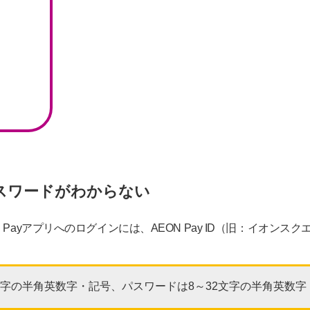
D・パスワードがわからない
Payアプリへのログインには、AEON Pay ID（旧：イオンス
～40文字の半角英数字・記号、パスワードは8～32文字の半角英数