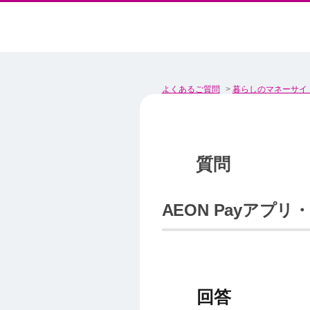
よくあるご質問
>
暮らしのマネーサイ
AEON Payア