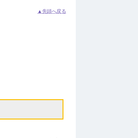
▲先頭へ戻る