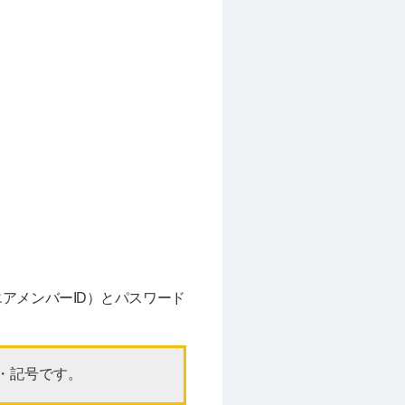
クエアメンバーID）とパスワード
字・記号です。