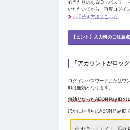
心当たりのあるID・パスワード
いただいてから、再度ログイ
お手続き方法はこちら
【ヒント】入力時のご注意点
「アカウントがロック
ログインパスワードまたはワン
IDは無効となります。
無効となったAEON Pay I
ほかにお持ちのAEON Pay 
セキュリティ上、ID