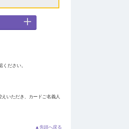
認ください。
控えいただき、カードご名義人
▲先頭へ戻る