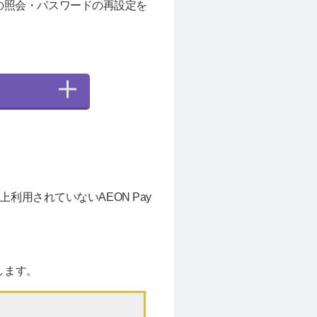
Dの照会・パスワードの再設定を
用されていないAEON Pay
たします。