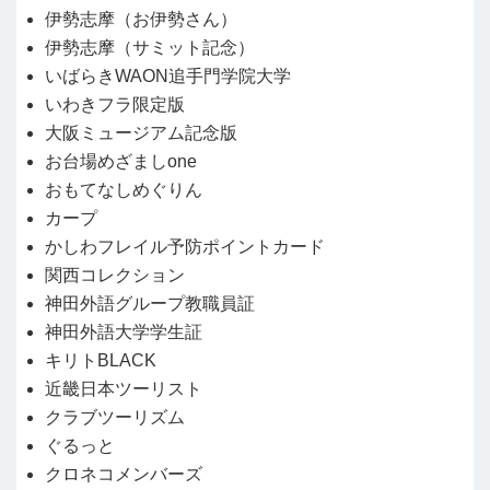
伊勢志摩（お伊勢さん）
伊勢志摩（サミット記念）
いばらきWAON追手門学院大学
いわきフラ限定版
大阪ミュージアム記念版
お台場めざましone
おもてなしめぐりん
カープ
かしわフレイル予防ポイントカード
関西コレクション
神田外語グループ教職員証
神田外語大学学生証
キリトBLACK
近畿日本ツーリスト
クラブツーリズム
ぐるっと
クロネコメンバーズ