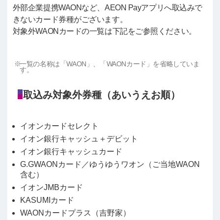
外部企業提携WAONなど、AEON Payアプリへ取込みで
きないカード券種がございます。
対象外WAONカードの一覧は下記をご参照ください。
一覧の名称は「WAON」、「WAONカード」を省略していま
す。
取込み対象外券種（あいうえお順）
イオンカードセレクト
イオン銀行キャッシュ＋デビット
イオン銀行キャッシュカード
G.GWAONカード／ゆうゆうワオン（ご当地WAON
含む）
イオンJMBカード
KASUMIカード
WAONカードプラス（吉野家）