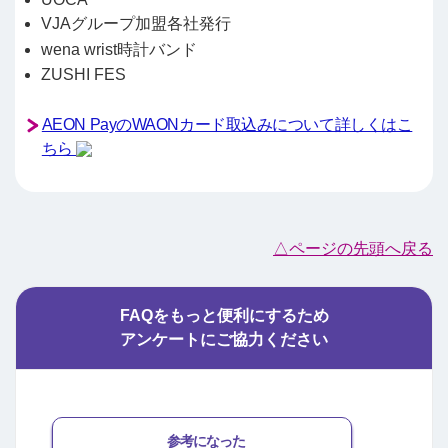
VJAグループ加盟各社発行
wena wrist時計バンド
ZUSHI FES
AEON PayのWAONカード取込みについて詳しくはこ
ちら
△ページの先頭へ戻る
FAQをもっと便利にするため
アンケートにご協力ください
参考になった