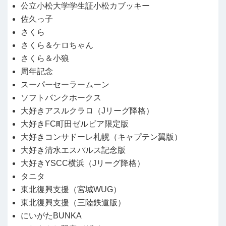
公立小松大学学生証小松カブッキー
佐久っ子
さくら
さくら＆ケロちゃん
さくら＆小狼
周年記念
スーパーセーラームーン
ソフトバンクホークス
大好きアスルクラロ（Jリーグ降格）
大好きFC町田ゼルビア限定版
大好きコンサドーレ札幌（キャプテン翼版）
大好き清水エスパルス記念版
大好きYSCC横浜（Jリーグ降格）
タニタ
東北復興支援（宮城WUG）
東北復興支援（三陸鉄道版）
にいがたBUNKA