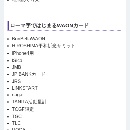
ローマ字ではじまるWAONカード
BonBeltaWAON
HIROSHIMA平和祈念サミット
iPhone4用
ISica
JMB
JP BANKカード
JRS
LINKSTART
nagat
TANITA活動量計
TCGF限定
TGC
TLC
UOCA