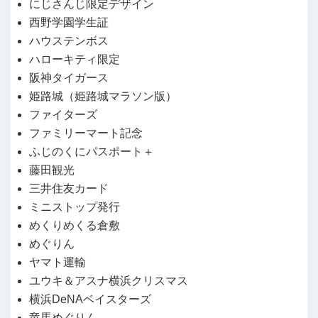
にじさんじ限定デザイン
西野学園学生証
ハウステンボス
ハローキティ限定
阪神タイガース
姫路城（姫路城マラソン版）
ファイターズ
ファミリーマート記念
ふじのくにパスポート＋
藤田観光
三井住友カード
ミニストップ発行
めくりめくる倉敷
めぐりん
ヤマト運輸
ユウキ＆アスナ横浜クリスマス
横浜DeNAベイスターズ
竜馬めぐりん