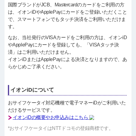
国際ブランドがJCB、Mastercardのカードをご利用の方
は、イオンiDやApplePayにカードをご登録いただくこと
で、スマートフォンでもタッチ決済をご利用いただけま
す。
なお、当社発行のVISAカードをご利用の方は、イオンiD
やApplePayにカードを登録しても、「VISAタッチ決
済」はご利用いただけません。
イオンiDまたはApplePayによる決済となりますので、あ
らかじめご了承ください。
イオンiDについて
おサイフケータイ対応機種で電子マネーiDがご利用いた
だけるサービスです。
イオンiDの概要やお申込みはこちら
*おサイフケータイはNTTドコモの登録商標です。