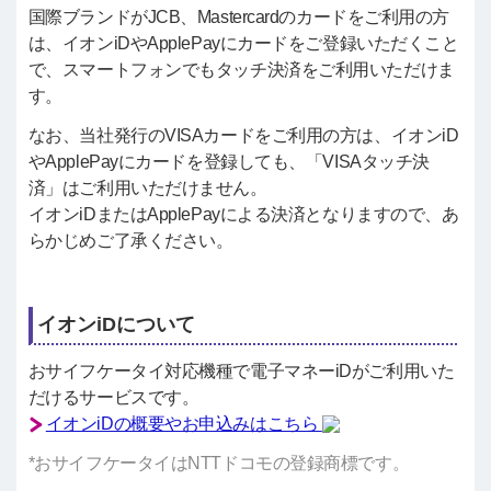
国際ブランドがJCB、Mastercardのカードをご利用の方
は、イオンiDやApplePayにカードをご登録いただくこと
で、スマートフォンでもタッチ決済をご利用いただけま
す。
なお、当社発行のVISAカードをご利用の方は、イオンiD
やApplePayにカードを登録しても、「VISAタッチ決
済」はご利用いただけません。
イオンiDまたはApplePayによる決済となりますので、あ
らかじめご了承ください。
イオンiDについて
おサイフケータイ対応機種で電子マネーiDがご利用いた
だけるサービスです。
イオンiDの概要やお申込みはこちら
*おサイフケータイはNTTドコモの登録商標です。