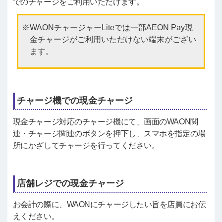
でのチャージをご利用いただけます。
WAONチャージャーLiteでは一部AEON Pay現
金チャージがご利用いただけない端末がござい
ます。
チャージ機での現金チャージ
現金チャージ対応のチャージ機にて、画面のWAON関
連・チャージ関連のボタンを押下し、スマホを指定の場
所にかざしてチャージを行ってください。
店舗レジでの現金チャージ
お会計の際に、WAONにチャージしたい旨を店員にお伝
えください。