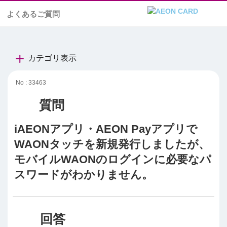
よくあるご質問
カテゴリ表示
No : 33463
iAEONアプリ・AEON Payアプリで
WAONタッチを新規発行しましたが、
モバイルWAONのログインに必要なパ
スワードがわかりません。