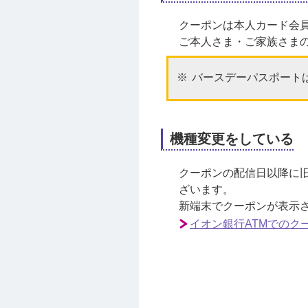
クーポンは本人カード会
ご本人さま・ご家族さま
バースデーパスポート
機種変更をしている
クーポンの配信日以降に旧
ざいます。
新端末でクーポンが表示さ
イオン銀行ATMでのク