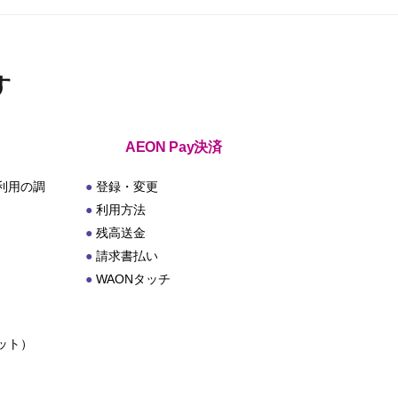
す
AEON Pay決済
利用の調
登録・変更
利用方法
残高送金
請求書払い
WAONタッチ
ット）