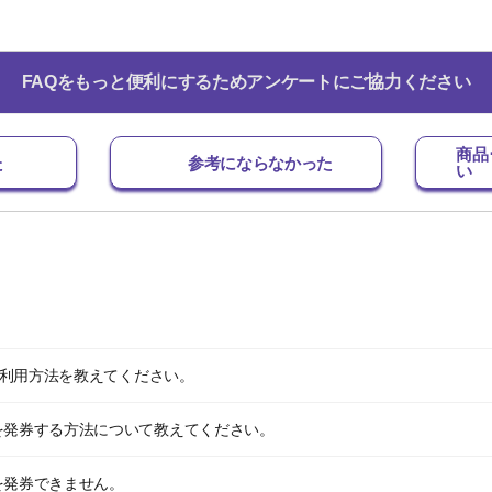
FAQをもっと便利にするためアンケートにご協力ください
商品
た
参考にならなかった
い
ポン利用方法を教えてください。
を発券する方法について教えてください。
を発券できません。