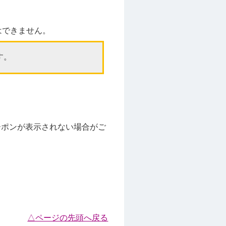
はできません。
す。
ーポンが表示されない場合がご
△ページの先頭へ戻る