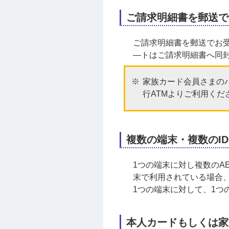
ご請求明細書を郵送で
ご請求明細書を郵送でお
―トはご請求明細書へ同封
家族カード会員さまのバ
行ATMよりご利用くだ
複数の端末・複数のI
1つの端末に対し複数のAEO
末で利用されている場合
1つの端末に対して、1つの
本人カードもしくは家