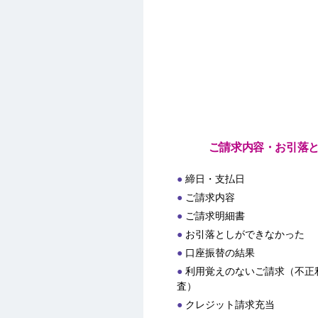
ご請求内容・お引落
締日・支払日
ご請求内容
ご請求明細書
お引落としができなかった
口座振替の結果
利用覚えのないご請求（不正
査）
クレジット請求充当