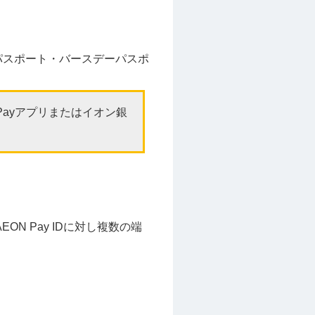
パスポート・バースデーパスポ
Payアプリまたはイオン銀
ON Pay IDに対し複数の端