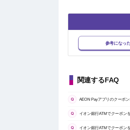
参考になっ
関連するFAQ
AEON Payアプリのクー
イオン銀行ATMでクーポン
イオン銀行ATMでクーポン