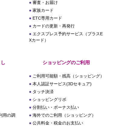
審査・お届け
家族カード
ETC専用カード
カードの更新・再発行
エクスプレス予約サービス（プラスE
Xカード）
とし
ショッピングのご利用
ご利用可能額・残高（ショッピング）
本人認証サービス(3Dセキュア)
タッチ決済
ショッピングリボ
分割払い・ボーナス払い
利用の調
海外でのご利用（ショッピング）
公共料金・税金のお支払い