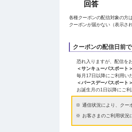
各種クーポンの配信対象の方は
クーポンが届かない（表示さ
クーポンの配信日前で
恐れ入りますが、配信を
＜サンキューパスポート
毎月17日以降にご利用い
＜バースデーパスポート
お誕生月の1日以降にご
通信状況により、クー
お客さまのご利用状況