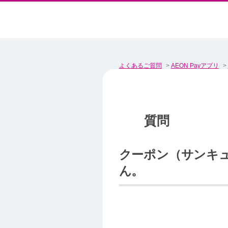
よくあるご質問
>
AEON Payアプリ
>
クーポン（サンキ
ん。