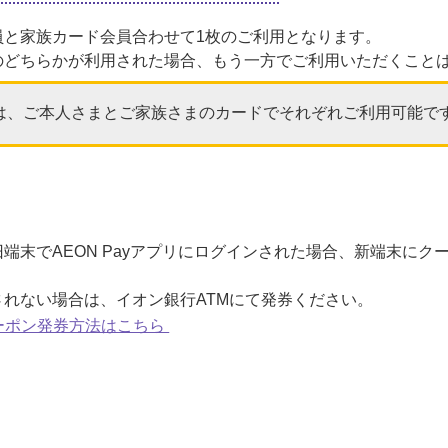
員と家族カード会員合わせて1枚のご利用となります。
のどちらかが利用された場合、もう一方でご利用いただくこと
は、ご本人さまとご家族さまのカードでそれぞれご利用可能で
端末でAEON Payアプリにログインされた場合、新端末にク
れない場合は、イオン銀行ATMにて発券ください。
ーポン発券方法はこちら