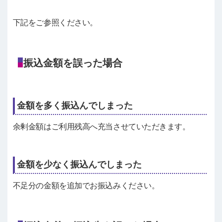
下記をご参照ください。
振込金額を誤った場合
金額を多く振込んでしまった
余剰金額はご利用残高へ充当させていただきます。
金額を少なく振込んでしまった
不足分の金額を追加でお振込みください。