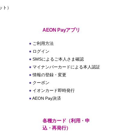
ット）
ト
AEON Payアプリ
ご利用方法
ログイン
SMSによるご本人さま確認
マイナンバーカードによる本人認証
情報の登録・変更
クーポン
イオンカード即時発行
AEON Pay決済
各種カード（利用・申
込・再発行）