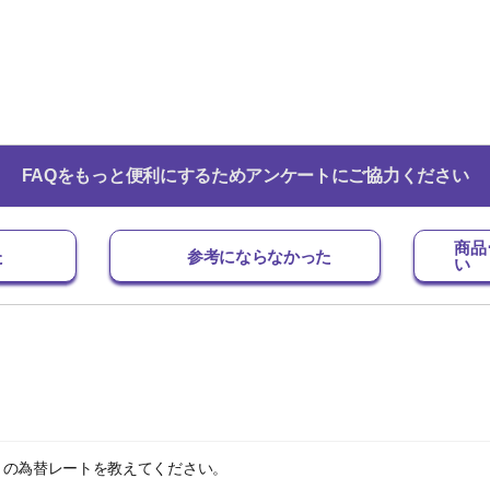
FAQをもっと便利にするためアンケートにご協力ください
商品
た
参考にならなかった
い
きの為替レートを教えてください。