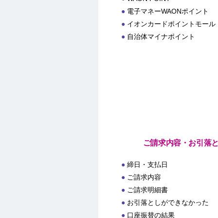
電子マネーWAONポイント
イオンカードポイントモール
自治体マイナポイント
ご請求内容・お引落
締日・支払日
ご請求内容
ご請求明細書
お引落としができなかった
口座振替の結果