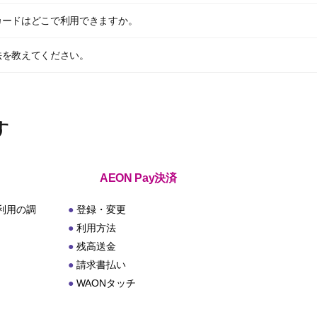
カードはどこで利用できますか。
法を教えてください。
す
AEON Pay決済
利用の調
登録・変更
利用方法
残高送金
請求書払い
WAONタッチ