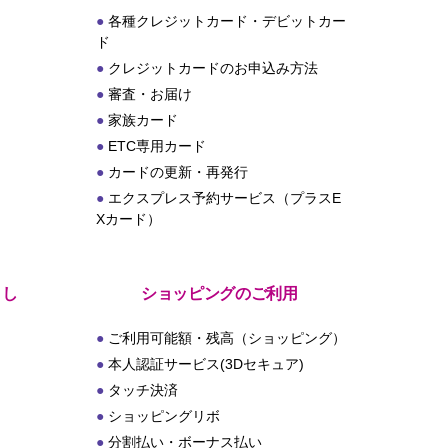
各種クレジットカード・デビットカー
ド
クレジットカードのお申込み方法
審査・お届け
家族カード
ETC専用カード
カードの更新・再発行
エクスプレス予約サービス（プラスE
Xカード）
とし
ショッピングのご利用
ご利用可能額・残高（ショッピング）
本人認証サービス(3Dセキュア)
タッチ決済
ショッピングリボ
分割払い・ボーナス払い