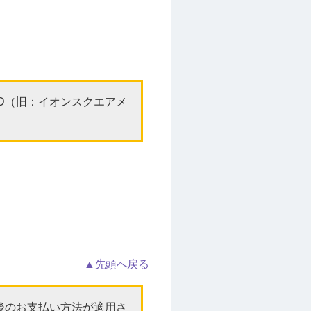
 ID（旧：イオンスクエアメ
▲先頭へ戻る
後のお支払い方法が適用さ