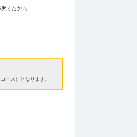
参照ください。
。
」コース）となります。