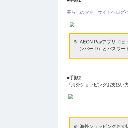
■手順1
暮らしのマネーサイトへログ
AEON Payアプリ（
ンバーID）とパスワー
■手順2
「海外ショッピングお支払い
海外ショッピングお支