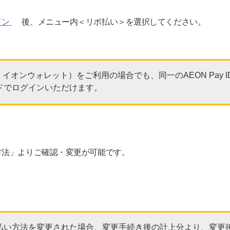
イン
後、メニュー内＜リボ払い＞を選択してください。
旧：イオンウォレット）をご利用の場合でも、同一のAEON Pay
ドでログインいただけます。
方法」よりご確認・変更が可能です。
払い方法を変更された場合、変更手続き後の計上分より、変更