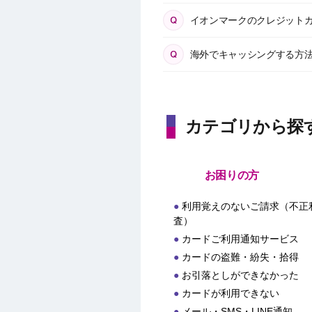
イオンマークのクレジット
海外でキャッシングする方
カテゴリから探
お困りの方
利用覚えのないご請求（不正
査）
カードご利用通知サービス
カードの盗難・紛失・拾得
お引落としができなかった
カードが利用できない
メール・SMS・LINE通知