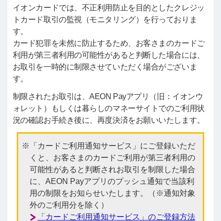
イオンカードでは、不正利用防止を目的としたクレジッ
トカード取引の監視（モニタリング）を行っておりま
す。
カード犯罪を未然に防止するため、お客さまのカードご
利用が第三者利用の可能性があると判断した場合には、
お取引を一時的に制限させていただく場合がございま
す。
制限されたお取引は、AEON Payアプリ（旧：イオンウ
ォレット）もしくは暮らしのマネーサイトでのご利用状
況の確認お手続き後に、再度決済をお願いいたします。
「カードご利用通知サービス」にご登録いただ
くと、お客さまのカードご利用が第三者利用の
可能性があると判断されお取引を制限した場合
に、AEON Payアプリのプッシュ通知で当該利
用の制限をお知らせいたします。（※通知対象
外のご利用分を除く）
「カードご利用通知サービス」のご登録方法