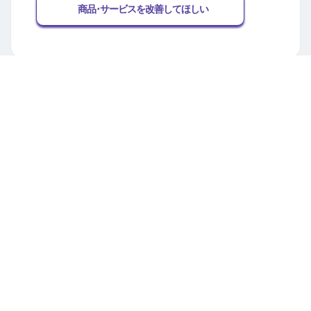
商品･サービスを改善してほしい
関連するFAQ
「ご利用状況の確認」というプッシュ通知が
きましたが、これは何ですか。
カードご利用通知やご利用状況の確認のプッ
シュ通知が届きません。
よくあるご質問TOPへ