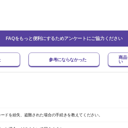
FAQをもっと便利にするためアンケートにご協力ください
商品
た
参考にならなかった
い
カードを紛失、盗難された場合の手続きを教えてください。