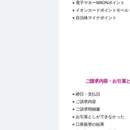
電子マネーWAONポイント
イオンカードポイントモール
自治体マイナポイント
ご請求内容・お引落
締日・支払日
ご請求内容
ご請求明細書
お引落としができなかった
口座振替の結果