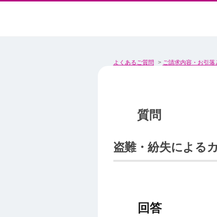
よくあるご質問
>
ご請求内容・お引落
盗難・紛失による