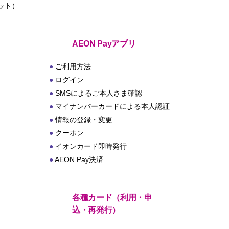
ット）
ト
AEON Payアプリ
ご利用方法
ログイン
SMSによるご本人さま確認
マイナンバーカードによる本人認証
情報の登録・変更
クーポン
イオンカード即時発行
AEON Pay決済
各種カード（利用・申
込・再発行）