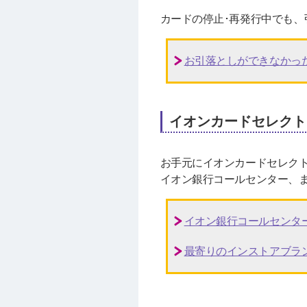
カードの停止･再発行中でも、
お引落としができなかっ
イオンカードセレクト
お手元にイオンカードセレク
イオン銀行コールセンター、
イオン銀行コールセンタ
最寄りのインストアブラ