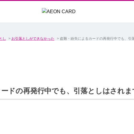
とし
>
お引落としができなかった
>
盗難・紛失によるカードの再発行中でも、引
カードの再発行中でも、引落としはされま