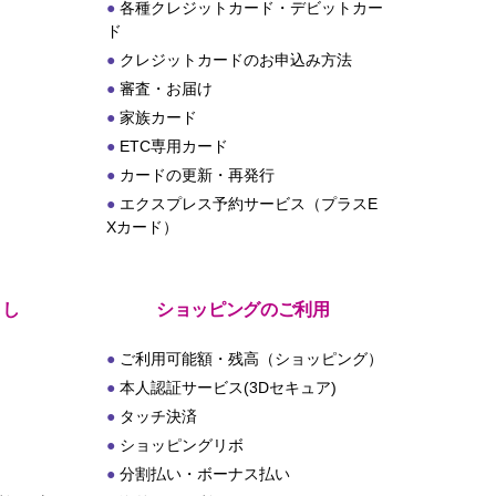
各種クレジットカード・デビットカー
ド
クレジットカードのお申込み方法
審査・お届け
家族カード
ETC専用カード
カードの更新・再発行
エクスプレス予約サービス（プラスE
Xカード）
とし
ショッピングのご利用
ご利用可能額・残高（ショッピング）
本人認証サービス(3Dセキュア)
タッチ決済
ショッピングリボ
分割払い・ボーナス払い