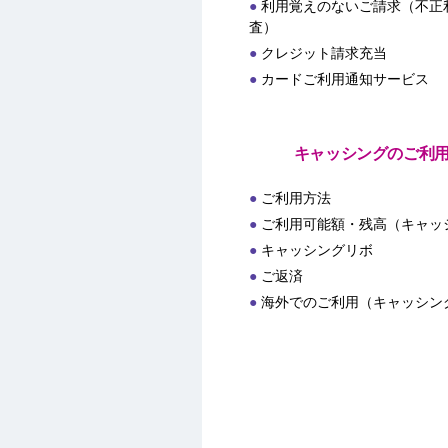
利用覚えのないご請求（不正
査）
クレジット請求充当
カードご利用通知サービス
キャッシングのご利
ご利用方法
ご利用可能額・残高（キャッ
キャッシングリボ
ご返済
海外でのご利用（キャッシン