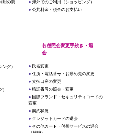
利用の調
海外でのご利用（ショッピング）
公共料金・税金のお支払い
用
各種照会変更手続き・退
会
氏名変更
シング）
住所・電話番号・お勤め先の変更
支払口座の変更
暗証番号の照会・変更
グ）
国際ブランド・セキュリティコードの
変更
契約状況
クレジットカードの退会
その他カード・付帯サービスの退会
（解約）