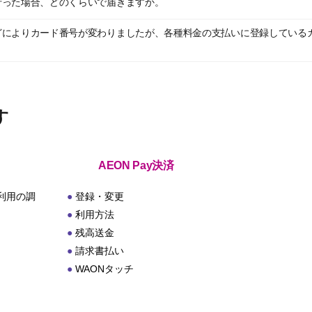
行った場合、どのくらいで届きますか。
どによりカード番号が変わりましたが、各種料金の支払いに登録している
す
AEON Pay決済
利用の調
登録・変更
利用方法
残高送金
請求書払い
WAONタッチ