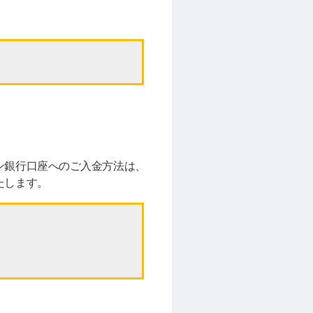
ン銀行口座へのご入金方法は、
たします。