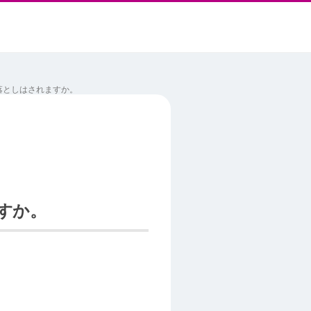
落としはされますか。
すか。