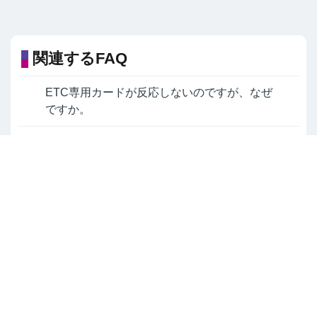
関連するFAQ
ETC専用カードが反応しないのですが、なぜ
ですか。
ETC専用カードの有効期限について教えてく
ださい。
クレジットカードを再発行した場合、ETC専
用カードはそのまま使えますか。
よくあるご質問TOPへ